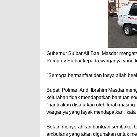
Gubernur Sulbar Ali Baal Masdar mengat
Pemprov Sulbar kepada warganya yang t
"Semoga bermanfaat dan insya allah bee
Bupati Polman Andi Ibrahim Masdar meng
kelurahan tidak mendapatkan bantuan sos
"nanti akan disalurkan oleh lurah masing
warganya yang layak mendapatkan,"kata 
Selain menyerahkan bantuan sembako, Gu
ambulans yang akan digunakan untuk mena