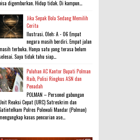
bisa digemburkan. Hidup tidak. Di kampun...
Jika Sepak Bola Sedang Memilih
Cerita
Ilustrasi. Oleh: A - 06 Empat
negara masih berdiri. Empat jalan
masih terbuka. Hanya satu yang terasa belum
selesai. Saya tidak tahu siap...
Puluhan AC Kantor Bupati Polman
Raib, Polisi Ringkus ASN dan
Penadah
POLMAN – Personel gabungan
Unit Reaksi Cepat (URC) Satreskrim dan
Satintelkam Polres Polewali Mandar (Polman)
mengungkap kasus pencurian ase...