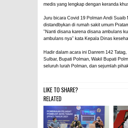
medis yang lengkap dengan keranda khus
Juru bicara Covid 19 Polman Andi Suaib
distandbykan di rumah sakit umum Prat
"Nanti disana karena disana ambulans ku
ambulans nya" kata Kepala Dinas kesehat
Hadir dalam acara ini Danrem 142 Tatag
Sulbar, Bupati Polman, Wakil Bupati Po
seluruh lurah Polman, dan sejumlah pihak
LIKE TO SHARE?
RELATED