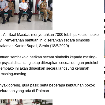
, Ali Baal Masdar, menyerahkan 7000 lebih paket sembako
. Penyerahan bantuan ini diserahkan secara simbolis
alaman Kantor Bupati, Senin (18/5/2020).
tuan sembako diberikan secara simbolis kepada masing-
r psycal distancing tetap diterapkan sesuai dengan protokol
 sembako ini akan dibagikan secara langsung kerumah
n masing-masing.
inyak goreng, gula pasir, serta beberapa kebutuhan pokok
Kelurahan yang ada di Polman.