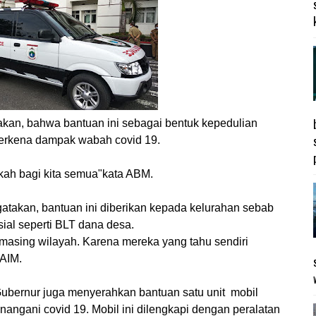
akan, bahwa bantuan ini sebagai bentuk kepedulian
erkena dampak wabah covid 19.
kah bagi kita semua"kata ABM.
atakan, bantuan ini diberikan kepada kelurahan sebab
ial seperti BLT dana desa.
-masing wilayah. Karena mereka yang tahu sendiri
AIM.
bernur juga menyerahkan bantuan satu unit mobil
ngani covid 19. Mobil ini dilengkapi dengan peralatan