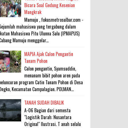
Bicara Soal Gedung Kesenian
Mangkrak
Mamuju , fokusmetrosulbar.com -
Sejumlah mahasiswa yang tergabung dalam
Ikatan Mahasiswa Pitu Ulunna Salu (IPMAPUS)
Cabang Mamuju menggelar...
MAPIA Ajak Calon Pengantin
Tanam Pohon
Calon pengantin, Syamsuddin,
menanam bibit pohon aren pada
peluncuran program Catin Tanam Pohon di Desa
Ongko, Kecamatan Campalagian. POLMAN...
TANAH SUDAH DIBALIK
A-06 Bagian dari semesta
"Logistik Darah: Nusantara
Original" Ilustrasi. T anah selalu