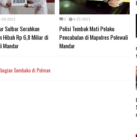
4-29-2021
0
4-25-2021
ur Sulbar Serahkan
Polisi Tembak Mati Pelaku
 Hibah Rp 6,8 Miliar di
Pencabulan di Mapolres Polewali
li Mandar
Mandar
mbagian Sembako di Polman