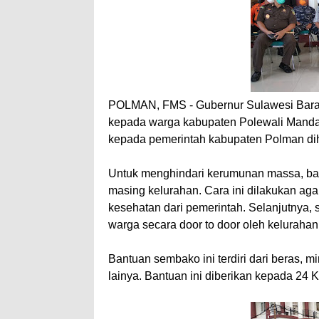
POLMAN, FMS - Gubernur Sulawesi Barat
kepada warga kabupaten Polewali Mandar
kepada pemerintah kabupaten Polman dih
Untuk menghindari kerumunan massa, ban
masing kelurahan. Cara ini dilakukan aga
kesehatan dari pemerintah. Selanjutnya,
warga secara door to door oleh keluraha
Bantuan sembako ini terdiri dari beras, m
lainya. Bantuan ini diberikan kepada 24 