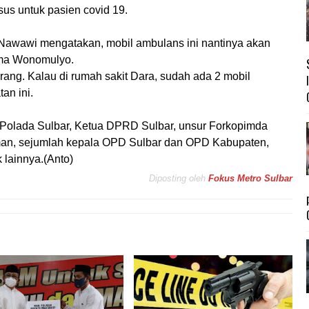
us untuk pasien covid 19.
 Nawawi mengatakan, mobil ambulans ini nantinya akan
ama Wonomulyo.
rang. Kalau di rumah sakit Dara, sudah ada 2 mobil
an ini.
, Polada Sulbar, Ketua DPRD Sulbar, unsur Forkopimda
lman, sejumlah kepala OPD Sulbar dan OPD Kabupaten,
 lainnya.(Anto)
Diposting oleh
Fokus Metro Sulbar