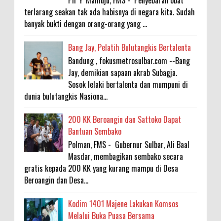
Pil 'Y' Mamuju, FMS - Penyebaran obat
terlarang seakan tak ada habisnya di negara kita. Sudah
banyak bukti dengan orang-orang yang ...
Bang Jay, Pelatih Bulutangkis Bertalenta
Bandung , fokusmetrosulbar.com --Bang
Jay, demikian sapaan akrab Subagja.
Sosok lelaki bertalenta dan mumpuni di
dunia bulutangkis Nasiona...
200 KK Beroangin dan Sattoko Dapat
Bantuan Sembako
Polman, FMS - Gubernur Sulbar, Ali Baal
Masdar, membagikan sembako secara
gratis kepada 200 KK yang kurang mampu di Desa
Beroangin dan Desa...
Kodim 1401 Majene Lakukan Komsos
Melalui Buka Puasa Bersama