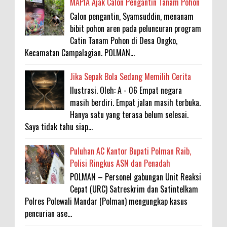
MAPIA Ajak Calon Pengantin Tanam Pohon
Calon pengantin, Syamsuddin, menanam
bibit pohon aren pada peluncuran program
Catin Tanam Pohon di Desa Ongko,
Kecamatan Campalagian. POLMAN...
Jika Sepak Bola Sedang Memilih Cerita
Ilustrasi. Oleh: A - 06 Empat negara
masih berdiri. Empat jalan masih terbuka.
Hanya satu yang terasa belum selesai.
Saya tidak tahu siap...
Puluhan AC Kantor Bupati Polman Raib,
Polisi Ringkus ASN dan Penadah
POLMAN – Personel gabungan Unit Reaksi
Cepat (URC) Satreskrim dan Satintelkam
Polres Polewali Mandar (Polman) mengungkap kasus
pencurian ase...