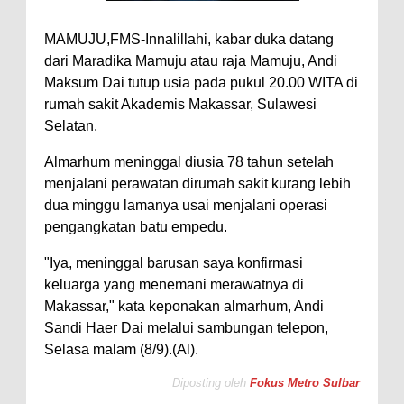
MAMUJU,FMS-Innalillahi, kabar duka datang
dari Maradika Mamuju atau raja Mamuju, Andi
Maksum Dai tutup usia pada pukul 20.00 WITA di
rumah sakit Akademis Makassar, Sulawesi
Selatan.
Almarhum meninggal diusia 78 tahun setelah
menjalani perawatan dirumah sakit kurang lebih
dua minggu lamanya usai menjalani operasi
pengangkatan batu empedu.
"Iya, meninggal barusan saya konfirmasi
keluarga yang menemani merawatnya di
Makassar," kata keponakan almarhum, Andi
Sandi Haer Dai melalui sambungan telepon,
Selasa malam (8/9).(Al).
Diposting oleh
Fokus Metro Sulbar