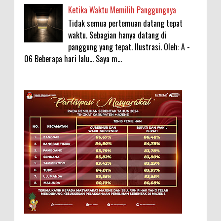
Ketika Waktu Memilih Panggungnya
Tidak semua pertemuan datang tepat
waktu. Sebagian hanya datang di
panggung yang tepat. Ilustrasi. Oleh: A -
06 Beberapa hari lalu... Saya m...