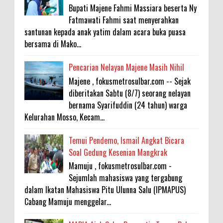
Bupati Majene Fahmi Massiara beserta Ny
Fatmawati Fahmi saat menyerahkan
santunan kepada anak yatim dalam acara buka puasa
bersama di Mako...
Pencarian Nelayan Majene Masih Nihil
Majene , fokusmetrosulbar.com -- Sejak
diberitakan Sabtu (8/7) seorang nelayan
bernama Syarifuddin (24 tahun) warga
Kelurahan Mosso, Kecam...
Temui Pendemo, Ismail Angkat Bicara
Soal Gedung Kesenian Mangkrak
Mamuju , fokusmetrosulbar.com -
Sejumlah mahasiswa yang tergabung
dalam Ikatan Mahasiswa Pitu Ulunna Salu (IPMAPUS)
Cabang Mamuju menggelar...