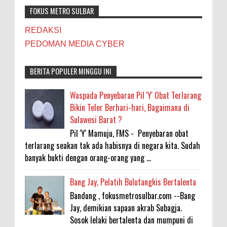
FOKUS METRO SULBAR
REDAKSI
PEDOMAN MEDIA CYBER
BERITA POPULER MINGGU INI
Waspada Penyebaran Pil 'Y' Obat Terlarang
Bikin Teler Berhari-hari, Bagaimana di
Sulawesi Barat ?
Pil 'Y' Mamuju, FMS - Penyebaran obat
terlarang seakan tak ada habisnya di negara kita. Sudah
banyak bukti dengan orang-orang yang ...
Bang Jay, Pelatih Bulutangkis Bertalenta
Bandung , fokusmetrosulbar.com --Bang
Jay, demikian sapaan akrab Subagja.
Sosok lelaki bertalenta dan mumpuni di