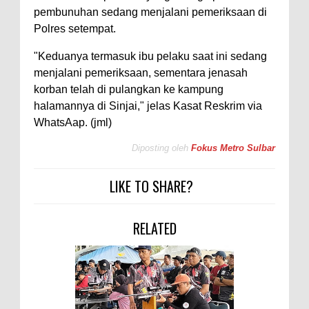
pembunuhan sedang menjalani pemeriksaan di
Polres setempat.
"Keduanya termasuk ibu pelaku saat ini sedang
menjalani pemeriksaan, sementara jenasah
korban telah di pulangkan ke kampung
halamannya di Sinjai," jelas Kasat Reskrim via
WhatsAap. (jml)
Diposting oleh
Fokus Metro Sulbar
LIKE TO SHARE?
RELATED