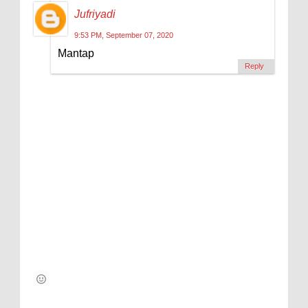
Jufriyadi
9:53 PM, September 07, 2020
Mantap
Reply