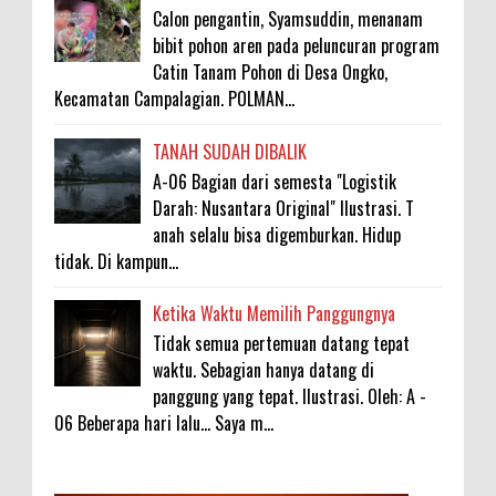
Calon pengantin, Syamsuddin, menanam
bibit pohon aren pada peluncuran program
Catin Tanam Pohon di Desa Ongko,
Kecamatan Campalagian. POLMAN...
TANAH SUDAH DIBALIK
A-06 Bagian dari semesta "Logistik
Darah: Nusantara Original" Ilustrasi. T
anah selalu bisa digemburkan. Hidup
tidak. Di kampun...
Ketika Waktu Memilih Panggungnya
Tidak semua pertemuan datang tepat
waktu. Sebagian hanya datang di
panggung yang tepat. Ilustrasi. Oleh: A -
06 Beberapa hari lalu... Saya m...