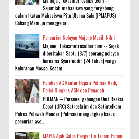
Mamuju , fokusmetrosulbar.com -
Sejumlah mahasiswa yang tergabung
dalam Ikatan Mahasiswa Pitu Ulunna Salu (IPMAPUS)
Cabang Mamuju menggelar...
Pencarian Nelayan Majene Masih Nihil
Majene , fokusmetrosulbar.com -- Sejak
diberitakan Sabtu (8/7) seorang nelayan
bernama Syarifuddin (24 tahun) warga
Kelurahan Mosso, Kecam...
Puluhan AC Kantor Bupati Polman Raib,
Polisi Ringkus ASN dan Penadah
POLMAN – Personel gabungan Unit Reaksi
Cepat (URC) Satreskrim dan Satintelkam
Polres Polewali Mandar (Polman) mengungkap kasus
pencurian ase...
MAPIA Ajak Calon Pengantin Tanam Pohon