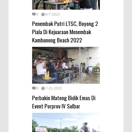
0
8-7-2022
Penembak Putri LTSC, Boyong 2
Piala Di Kejuaraan Menembak
Kambunong Beach 2022
0
7-31-2022
Perbakin Mateng Bidik Emas Di
Event Porprov IV Sulbar