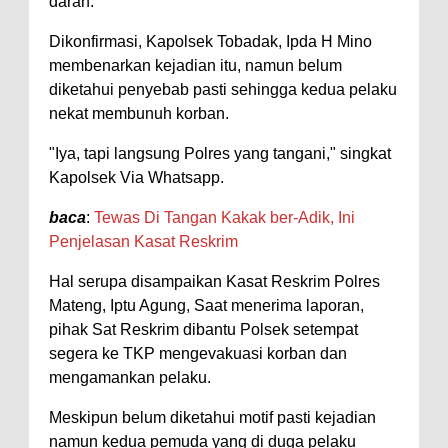
darah.
Dikonfirmasi, Kapolsek Tobadak, Ipda H Mino
membenarkan kejadian itu, namun belum
diketahui penyebab pasti sehingga kedua pelaku
nekat membunuh korban.
"Iya, tapi langsung Polres yang tangani," singkat
Kapolsek Via Whatsapp.
baca
:
Tewas Di Tangan Kakak ber-Adik, Ini
Penjelasan Kasat Reskrim
Hal serupa disampaikan Kasat Reskrim Polres
Mateng, Iptu Agung, Saat menerima laporan,
pihak Sat Reskrim dibantu Polsek setempat
segera ke TKP mengevakuasi korban dan
mengamankan pelaku.
Meskipun belum diketahui motif pasti kejadian
namun kedua pemuda yang di duga pelaku