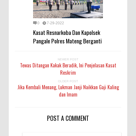
0
7-29-2022
Kasat Resnarkoba Dan Kapolsek
Pangale Polres Mateng Berganti
NEWER POST
Tewas Ditangan Kakak Beradik, Ini Penjelasan Kasat
Reskrim
OLDER POST
Jika Kembali Menang, Lukman Janji Naikkan Gaji Kaling
dan Imam
POST A COMMENT