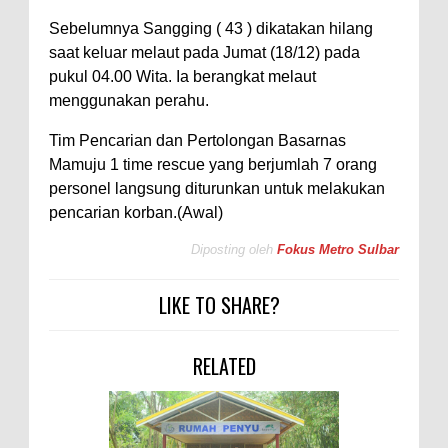
Sebelumnya Sangging ( 43 ) dikatakan hilang
saat keluar melaut pada Jumat (18/12) pada
pukul 04.00 Wita. Ia berangkat melaut
menggunakan perahu.
Tim Pencarian dan Pertolongan Basarnas
Mamuju 1 time rescue yang berjumlah 7 orang
personel langsung diturunkan untuk melakukan
pencarian korban.(Awal)
Diposting oleh
Fokus Metro Sulbar
LIKE TO SHARE?
RELATED