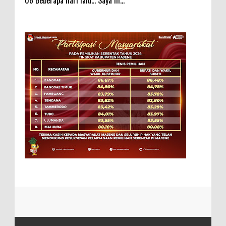
06 Beberapa hari lalu... Saya m...