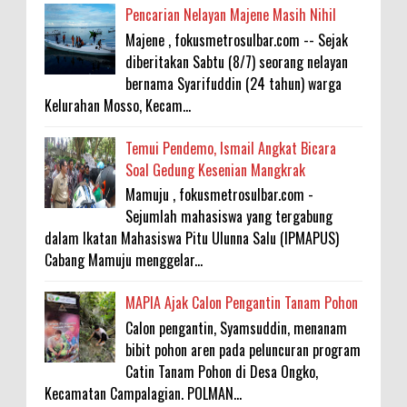
Pencarian Nelayan Majene Masih Nihil
Majene , fokusmetrosulbar.com -- Sejak
diberitakan Sabtu (8/7) seorang nelayan
bernama Syarifuddin (24 tahun) warga
Kelurahan Mosso, Kecam...
Temui Pendemo, Ismail Angkat Bicara
Soal Gedung Kesenian Mangkrak
Mamuju , fokusmetrosulbar.com -
Sejumlah mahasiswa yang tergabung
dalam Ikatan Mahasiswa Pitu Ulunna Salu (IPMAPUS)
Cabang Mamuju menggelar...
MAPIA Ajak Calon Pengantin Tanam Pohon
Calon pengantin, Syamsuddin, menanam
bibit pohon aren pada peluncuran program
Catin Tanam Pohon di Desa Ongko,
Kecamatan Campalagian. POLMAN...