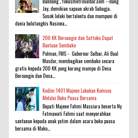
Bandung , fokusmetrosulbar.com --Bang
Jay, demikian sapaan akrab Subagja.
Sosok lelaki bertalenta dan mumpuni di
dunia bulutangkis Nasiona...
200 KK Beroangin dan Sattoko Dapat
Bantuan Sembako
Polman, FMS - Gubernur Sulbar, Ali Baal
Masdar, membagikan sembako secara
gratis kepada 200 KK yang kurang mampu di Desa
Beroangin dan Desa...
Kodim 1401 Majene Lakukan Komsos
Melalui Buka Puasa Bersama
Bupati Majene Fahmi Massiara beserta Ny
Fatmawati Fahmi saat menyerahkan
santunan kepada anak yatim dalam acara buka puasa
bersama di Mako...