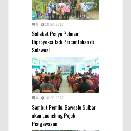
0
10-20-2017
Sahabat Penyu Polman
Diproyeksi Jadi Percontohan di
Sulawesi
0
10-20-2017
Sambut Pemilu, Bawaslu Sulbar
akan Launching Pojok
Pengawasan