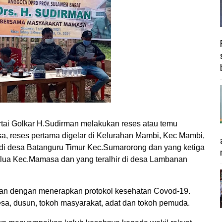
tai Golkar H.Sudirman melakukan reses atau temu
asa, reses pertama digelar di Kelurahan Mambi, Kec Mambi,
 di desa Batanguru Timur Kec.Sumarorong dan yang ketiga
alua Kec.Mamasa dan yang teralhir di desa Lambanan
ukan dengan menerapkan protokol kesehatan Covod-19.
 desa, dusun, tokoh masyarakat, adat dan tokoh pemuda.