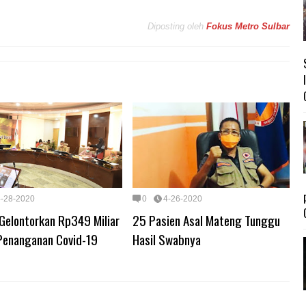
Diposting oleh
Fokus Metro Sulbar
4-28-2020
0
4-26-2020
 Gelontorkan Rp349 Miliar
25 Pasien Asal Mateng Tunggu
Penanganan Covid-19
Hasil Swabnya