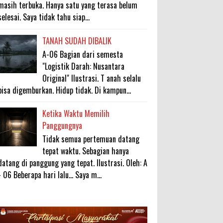
masih terbuka. Hanya satu yang terasa belum
selesai. Saya tidak tahu siap...
TANAH SUDAH DIBALIK
A-06 Bagian dari semesta
"Logistik Darah: Nusantara
Original" Ilustrasi. T anah selalu
bisa digemburkan. Hidup tidak. Di kampun...
Ketika Waktu Memilih
Panggungnya
Tidak semua pertemuan datang
tepat waktu. Sebagian hanya
datang di panggung yang tepat. Ilustrasi. Oleh: A
- 06 Beberapa hari lalu... Saya m...