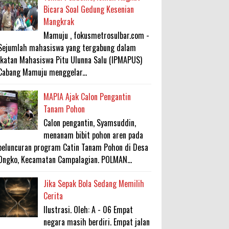
Bicara Soal Gedung Kesenian
Mangkrak
Mamuju , fokusmetrosulbar.com -
Sejumlah mahasiswa yang tergabung dalam
Ikatan Mahasiswa Pitu Ulunna Salu (IPMAPUS)
Cabang Mamuju menggelar...
MAPIA Ajak Calon Pengantin
Tanam Pohon
Calon pengantin, Syamsuddin,
menanam bibit pohon aren pada
peluncuran program Catin Tanam Pohon di Desa
Ongko, Kecamatan Campalagian. POLMAN...
Jika Sepak Bola Sedang Memilih
Cerita
Ilustrasi. Oleh: A - 06 Empat
negara masih berdiri. Empat jalan