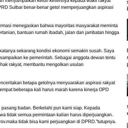
pun menyampaikan keluh kesehnya kepada wakil rakyat
RD Sulbar benar-benar getol memperjuangkan aspirasi
firmasi menegaskan bahwa mayoritas masyarakat meminta
ertanian, bantuan rumah ibadah, jalan dan jambatan hingga
 katanya sekarang kondisi ekonomi semakin susah. Saya
dan sampaikan ke pemerintah. Sebagai anggota dewan tentu
hak rakyat, membantu mengolkan usulan
nceritakan betapa getolnya menyuarakan aspirasi rakyat
empat beberapa kali harus marah karena kinerja OPD
ap pasang badan. Berkelahi pun kami siap. Kepada
wa tidak semua permintaan kalian harus diperjuangkan.
v.maka tidak bisa kami perjuangkan di DPRD.”tutupnya.