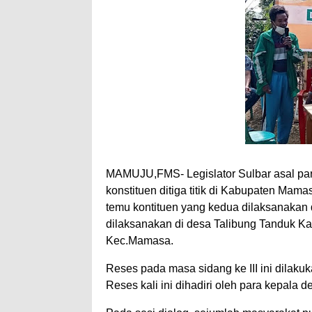
MAMUJU,FMS- Legislator Sulbar asal par
konstituen ditiga titik di Kabupaten Mam
temu kontituen yang kedua dilaksanakan
dilaksanakan di desa Talibung Tanduk K
Kec.Mamasa.
Reses pada masa sidang ke III ini dilak
Reses kali ini dihadiri oleh para kepala