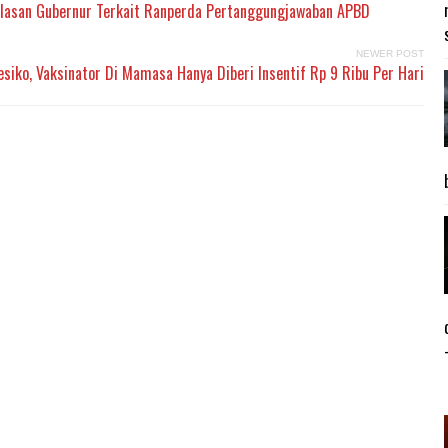
lasan Gubernur Terkait Ranperda Pertanggungjawaban APBD
NEWER POST
siko, Vaksinator Di Mamasa Hanya Diberi Insentif Rp 9 Ribu Per Hari