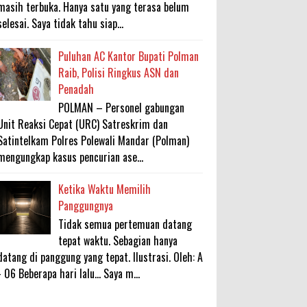
masih terbuka. Hanya satu yang terasa belum
selesai. Saya tidak tahu siap...
Puluhan AC Kantor Bupati Polman
Raib, Polisi Ringkus ASN dan
Penadah
POLMAN – Personel gabungan
Unit Reaksi Cepat (URC) Satreskrim dan
Satintelkam Polres Polewali Mandar (Polman)
mengungkap kasus pencurian ase...
Ketika Waktu Memilih
Panggungnya
Tidak semua pertemuan datang
tepat waktu. Sebagian hanya
datang di panggung yang tepat. Ilustrasi. Oleh: A
- 06 Beberapa hari lalu... Saya m...