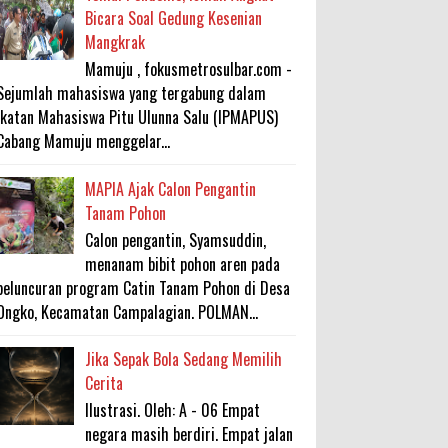
Bicara Soal Gedung Kesenian
Mangkrak
Mamuju , fokusmetrosulbar.com -
Sejumlah mahasiswa yang tergabung dalam
Ikatan Mahasiswa Pitu Ulunna Salu (IPMAPUS)
Cabang Mamuju menggelar...
MAPIA Ajak Calon Pengantin
Tanam Pohon
Calon pengantin, Syamsuddin,
menanam bibit pohon aren pada
peluncuran program Catin Tanam Pohon di Desa
Ongko, Kecamatan Campalagian. POLMAN...
Jika Sepak Bola Sedang Memilih
Cerita
Ilustrasi. Oleh: A - 06 Empat
negara masih berdiri. Empat jalan