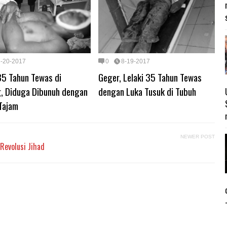
8-20-2017
0
8-19-2017
35 Tahun Tewas di
Geger, Lelaki 35 Tahun Tewas
, Diduga Dibunuh dengan
dengan Luka Tusuk di Tubuh
Tajam
NEWER POST
Revolusi Jihad