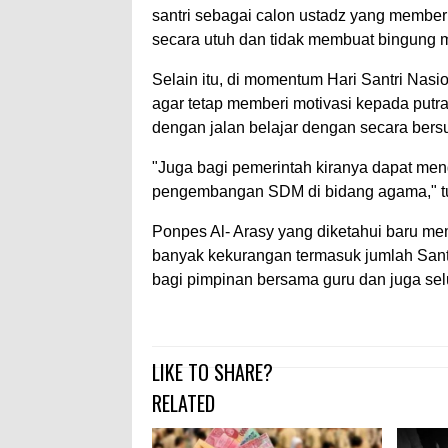
santri sebagai calon ustadz yang memb
secara utuh dan tidak membuat bingung 
Selain itu, di momentum Hari Santri Nasio
agar tetap memberi motivasi kepada putr
dengan jalan belajar dengan secara ber
"Juga bagi pemerintah kiranya dapat me
pengembangan SDM di bidang agama," tu
Ponpes Al- Arasy yang diketahui baru me
banyak kekurangan termasuk jumlah Sant
bagi pimpinan bersama guru dan juga sel
LIKE TO SHARE?
RELATED