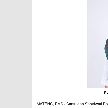
Ky
MATENG, FMS - Santri dan Santriwati Po