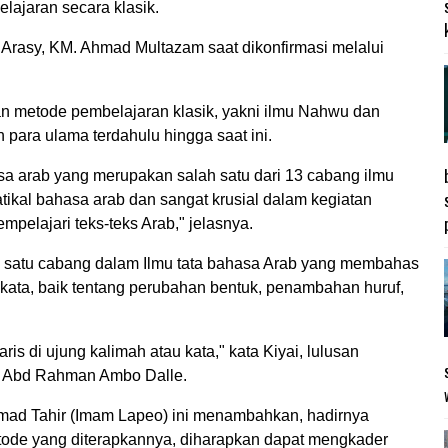
ajaran secara klasik.
 Arasy, KM. Ahmad Multazam saat dikonfirmasi melalui
an metode pembelajaran klasik, yakni ilmu Nahwu dan
h para ulama terdahulu hingga saat ini.
a arab yang merupakan salah satu dari 13 cabang ilmu
tikal bahasa arab dan sangat krusial dalam kegiatan
pelajari teks-teks Arab," jelasnya.
ah satu cabang dalam Ilmu tata bahasa Arab yang membahas
kata, baik tentang perubahan bentuk, penambahan huruf,
is di ujung kalimah atau kata," kata Kiyai, lulusan
H Abd Rahman Ambo Dalle.
ad Tahir (Imam Lapeo) ini menambahkan, hadirnya
tode yang diterapkannya, diharapkan dapat mengkader