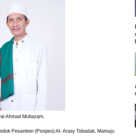
ai Ahmad Multazam.
ndok Pesantren (Ponpes) Al- Arasy Tobadak, Mamuju