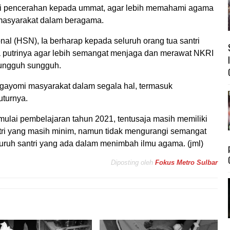
eri pencerahan kepada ummat, agar lebih memahami agama
masyarakat dalam beragama.
nal (HSN), Ia berharap kepada seluruh orang tua santri
a putrinya agar lebih semangat menjaga dan merawat NKRI
sungguh sungguh.
ngayomi masyarakat dalam segala hal, termasuk
turnya.
mulai pembelajaran tahun 2021, tentusaja masih memiliki
ri yang masih minim, namun tidak mengurangi semangat
uruh santri yang ada dalam menimbah ilmu agama. (jml)
Diposting oleh
Fokus Metro Sulbar