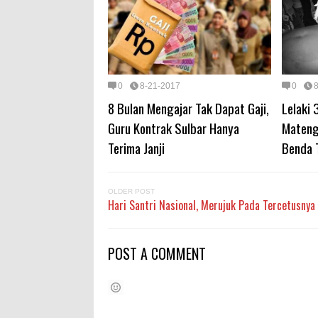
0
8-21-2017
0
8 Bulan Mengajar Tak Dapat Gaji,
Lelaki 
Guru Kontrak Sulbar Hanya
Mateng
Terima Janji
Benda 
OLDER POST
Hari Santri Nasional, Merujuk Pada Tercetusnya 
POST A COMMENT