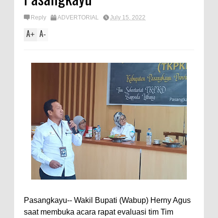
Reply
ADVERTORIAL
July 15, 2022
A
A
+
-
Pasangkayu-- Wakil Bupati (Wabup) Herny Agus
saat membuka acara rapat evaluasi tim Tim