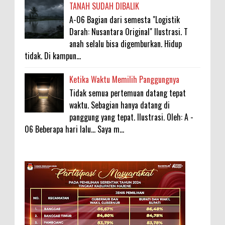
TANAH SUDAH DIBALIK
A-06 Bagian dari semesta "Logistik
Darah: Nusantara Original" Ilustrasi. T
anah selalu bisa digemburkan. Hidup
tidak. Di kampun...
Ketika Waktu Memilih Panggungnya
Tidak semua pertemuan datang tepat
waktu. Sebagian hanya datang di
panggung yang tepat. Ilustrasi. Oleh: A -
06 Beberapa hari lalu... Saya m...