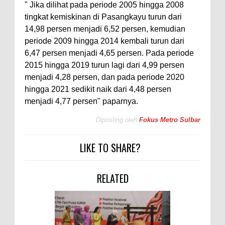
" Jika dilihat pada periode 2005 hingga 2008
tingkat kemiskinan di Pasangkayu turun dari
14,98 persen menjadi 6,52 persen, kemudian
periode 2009 hingga 2014 kembali turun dari
6,47 persen menjadi 4,65 persen. Pada periode
2015 hingga 2019 turun lagi dari 4,99 persen
menjadi 4,28 persen, dan pada periode 2020
hingga 2021 sedikit naik dari 4,48 persen
menjadi 4,77 persen" paparnya.
Diposting oleh
Fokus Metro Sulbar
LIKE TO SHARE?
RELATED