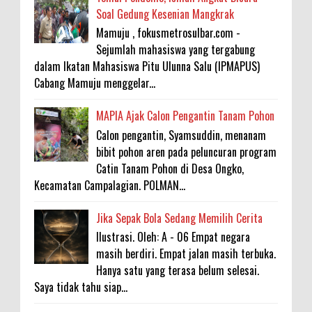
Soal Gedung Kesenian Mangkrak
Mamuju , fokusmetrosulbar.com -
Sejumlah mahasiswa yang tergabung
dalam Ikatan Mahasiswa Pitu Ulunna Salu (IPMAPUS)
Cabang Mamuju menggelar...
MAPIA Ajak Calon Pengantin Tanam Pohon
Calon pengantin, Syamsuddin, menanam
bibit pohon aren pada peluncuran program
Catin Tanam Pohon di Desa Ongko,
Kecamatan Campalagian. POLMAN...
Jika Sepak Bola Sedang Memilih Cerita
Ilustrasi. Oleh: A - 06 Empat negara
masih berdiri. Empat jalan masih terbuka.
Hanya satu yang terasa belum selesai.
Saya tidak tahu siap...