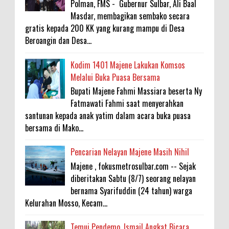
Polman, FMS - Gubernur Sulbar, Ali Baal
Masdar, membagikan sembako secara
gratis kepada 200 KK yang kurang mampu di Desa
Beroangin dan Desa...
Kodim 1401 Majene Lakukan Komsos
Melalui Buka Puasa Bersama
Bupati Majene Fahmi Massiara beserta Ny
Fatmawati Fahmi saat menyerahkan
santunan kepada anak yatim dalam acara buka puasa
bersama di Mako...
Pencarian Nelayan Majene Masih Nihil
Majene , fokusmetrosulbar.com -- Sejak
diberitakan Sabtu (8/7) seorang nelayan
bernama Syarifuddin (24 tahun) warga
Kelurahan Mosso, Kecam...
Temui Pendemo, Ismail Angkat Bicara