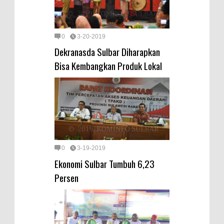
0
3-20-2019
Dekranasda Sulbar Diharapkan
Bisa Kembangkan Produk Lokal
0
3-19-2019
Ekonomi Sulbar Tumbuh 6,23
Persen