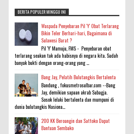
BERITA POPULER MINGGU INI
Waspada Penyebaran Pil 'Y' Obat Terlarang
Bikin Teler Berhari-hari, Bagaimana di
Sulawesi Barat ?
Pil 'Y' Mamuju, FMS - Penyebaran obat
terlarang seakan tak ada habisnya di negara kita. Sudah
banyak bukti dengan orang-orang yang ...
Bang Jay, Pelatih Bulutangkis Bertalenta
Bandung , fokusmetrosulbar.com --Bang
Jay, demikian sapaan akrab Subagja.
Sosok lelaki bertalenta dan mumpuni di
dunia bulutangkis Nasiona...
200 KK Beroangin dan Sattoko Dapat
Bantuan Sembako