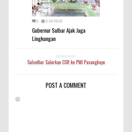
0
3-19-2019
Gubernur Sulbar Ajak Jaga
Lingkungan
OLDER POST
Sulselbar Salurkan CSR ke PMI Pasangkayu
POST A COMMENT