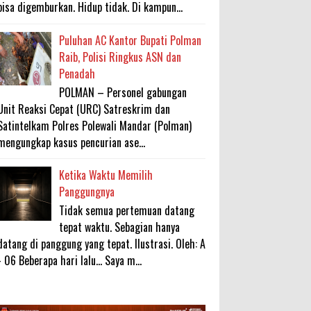
bisa digemburkan. Hidup tidak. Di kampun...
Puluhan AC Kantor Bupati Polman
Raib, Polisi Ringkus ASN dan
Penadah
POLMAN – Personel gabungan
Unit Reaksi Cepat (URC) Satreskrim dan
Satintelkam Polres Polewali Mandar (Polman)
mengungkap kasus pencurian ase...
Ketika Waktu Memilih
Panggungnya
Tidak semua pertemuan datang
tepat waktu. Sebagian hanya
datang di panggung yang tepat. Ilustrasi. Oleh: A
- 06 Beberapa hari lalu... Saya m...