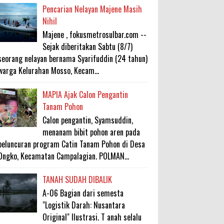
Pencarian Nelayan Majene Masih
Nihil
Majene , fokusmetrosulbar.com --
Sejak diberitakan Sabtu (8/7)
seorang nelayan bernama Syarifuddin (24 tahun)
warga Kelurahan Mosso, Kecam...
MAPIA Ajak Calon Pengantin
Tanam Pohon
Calon pengantin, Syamsuddin,
menanam bibit pohon aren pada
peluncuran program Catin Tanam Pohon di Desa
Ongko, Kecamatan Campalagian. POLMAN...
TANAH SUDAH DIBALIK
A-06 Bagian dari semesta
"Logistik Darah: Nusantara
Original" Ilustrasi. T anah selalu