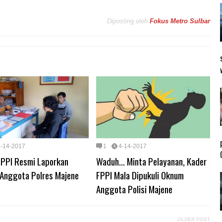
Diposting oleh
Fokus Metro Sulbar
4-14-2017
1
4-14-2017
FPPI Resmi Laporkan
Waduh... Minta Pelayanan, Kader
Anggota Polres Majene
FPPI Mala Dipukuli Oknum
Anggota Polisi Majene
OLDER POST