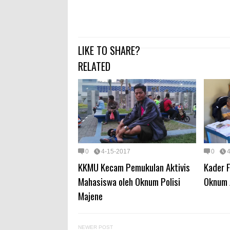
LIKE TO SHARE?
RELATED
0
4-15-2017
0
KKMU Kecam Pemukulan Aktivis
Kader 
Mahasiswa oleh Oknum Polisi
Oknum 
Majene
NEWER POST