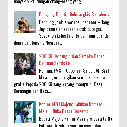
banyak bukti dengan orang-orang yang ...
Bang Jay, Pelatih Bulutangkis Bertalenta
Bandung , fokusmetrosulbar.com --Bang
Jay, demikian sapaan akrab Subagja.
Sosok lelaki bertalenta dan mumpuni di
dunia bulutangkis Nasiona...
200 KK Beroangin dan Sattoko Dapat
Bantuan Sembako
Polman, FMS - Gubernur Sulbar, Ali Baal
Masdar, membagikan sembako secara
gratis kepada 200 KK yang kurang mampu di Desa
Beroangin dan Desa...
Kodim 1401 Majene Lakukan Komsos
Melalui Buka Puasa Bersama
Bupati Majene Fahmi Massiara beserta Ny
Fatmawati Fahmi saat menyerahkan