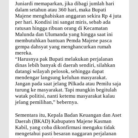
Juniardi memaparkan, jika dibagi jumlah hari
dalam setahun atau 360 hari, maka Bupati
Majene menghabiskan anggaran sekira Rp 4 juta
per hari. Kondisi ini sangat miris, sebab ada
ratusan hingga ribuan orang di Kecamatan
Malunda dan Ulumanda yang hingga saat ini
membutuhkan bantuan Pemda Majene pasca
gempa dahsyat yang menghancurkan rumah
mereka.
“Harusnya pak Bupati melakukan perjalanan
dinas lebih banyak di daerah sendiri, silahkan
datangi wilayah pelosok, sehingga dapat
mendengar langsung keluhan masyarakat.
Jangan pada saat jelang Pilkada atau Pemilu saja
turung ke masyarakat. Tapi mungkin begitulah
watak politisi, nanti ketemu masyarakat kalau
jelang pemilihan,” bebernya.
Sementara itu, Kepala Badan Keuangan dan Aset
Daerah (BKAD) Kabupaten Majene Kasman
Kabil, yang coba dikonfirmasi mengaku tidak
mengetahui pasti besaran naggaran perjalanan