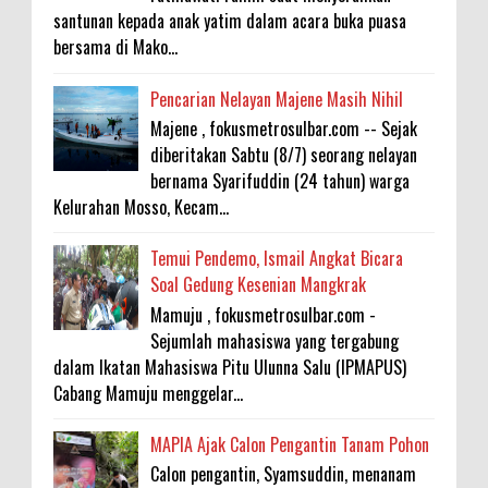
santunan kepada anak yatim dalam acara buka puasa
bersama di Mako...
Pencarian Nelayan Majene Masih Nihil
Majene , fokusmetrosulbar.com -- Sejak
diberitakan Sabtu (8/7) seorang nelayan
bernama Syarifuddin (24 tahun) warga
Kelurahan Mosso, Kecam...
Temui Pendemo, Ismail Angkat Bicara
Soal Gedung Kesenian Mangkrak
Mamuju , fokusmetrosulbar.com -
Sejumlah mahasiswa yang tergabung
dalam Ikatan Mahasiswa Pitu Ulunna Salu (IPMAPUS)
Cabang Mamuju menggelar...
MAPIA Ajak Calon Pengantin Tanam Pohon
Calon pengantin, Syamsuddin, menanam