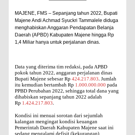
MAJENE, FMS – Sepanjang tahun 2022, Bupati
Majene Andi Achmad Syuckri Tammalele diduga
menghabiskan Anggaran Pendapatan Belanja
Daerah (APBD) Kabupaten Majene hingga Rp
1,4 Miliar hanya untuk perjalanan dinas.
Data yang diterima tim redaksi, pada APBD
pokok tahun 2022, anggaran perjalanan dinas
Bupati Majene sebesar Rp
424.217.803
. Jumlah
itu kemudian bertambah Rp
1.000.000.000
pada
PPBD Perubahan 2022, sehingga total dana yang
dihabiskan sepanjang tahun 2022 adalah
Rp
1.424.217.803
.
Kondisi ini menuai sorotan dari sejumlah
kalangan mengingat kondisi keuangan
Pemerintah Daerah Kabupaten Majene saat ini
sedang mengalami defisit (kekurangan)