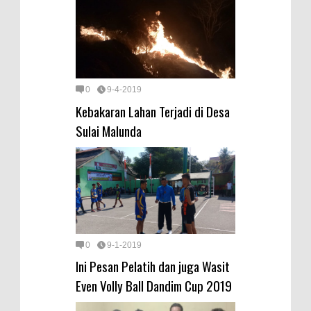
0
9-4-2019
Kebakaran Lahan Terjadi di Desa
Sulai Malunda
0
9-1-2019
Ini Pesan Pelatih dan juga Wasit
Even Volly Ball Dandim Cup 2019