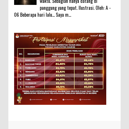
waktu. Sebagian hanya datang di
panggung yang tepat. Ilustrasi. Oleh: A -
06 Beberapa hari lalu... Saya m...