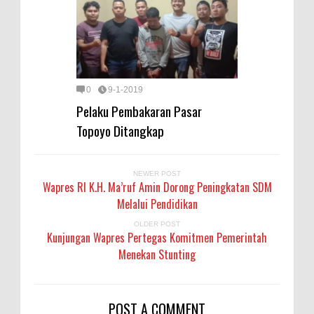
0
9-1-2019
Pelaku Pembakaran Pasar
Topoyo Ditangkap
NEWER POST
Wapres RI K.H. Ma’ruf Amin Dorong Peningkatan SDM
Melalui Pendidikan
OLDER POST
Kunjungan Wapres Pertegas Komitmen Pemerintah
Menekan Stunting
POST A COMMENT