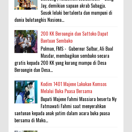
Jay, demikian sapaan akrab Subagja.
Sosok lelaki bertalenta dan mumpuni di
dunia bulutangkis Nasiona...
200 KK Beroangin dan Sattoko Dapat
Bantuan Sembako
Polman, FMS - Gubernur Sulbar, Ali Baal
Masdar, membagikan sembako secara
gratis kepada 200 KK yang kurang mampu di Desa
Beroangin dan Desa...
Kodim 1401 Majene Lakukan Komsos
Melalui Buka Puasa Bersama
Bupati Majene Fahmi Massiara beserta Ny
Fatmawati Fahmi saat menyerahkan
santunan kepada anak yatim dalam acara buka puasa
bersama di Mako...