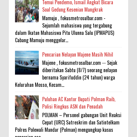
Temui Pendemo, Ismail Angkat Bicara
Soal Gedung Kesenian Mangkrak
Mamuju , fokusmetrosulbar.com -
Sejumlah mahasiswa yang tergabung
dalam Ikatan Mahasiswa Pitu Ulunna Salu (IPMAPUS)
Cabang Mamuju menggelar...
Pencarian Nelayan Majene Masih Nihil
Majene , fokusmetrosulbar.com -- Sejak
diberitakan Sabtu (8/7) seorang nelayan
bernama Syarifuddin (24 tahun) warga
Kelurahan Mosso, Kecam...
Puluhan AC Kantor Bupati Polman Raib,
Polisi Ringkus ASN dan Penadah
POLMAN – Personel gabungan Unit Reaksi
Cepat (URC) Satreskrim dan Satintelkam
Polres Polewali Mandar (Polman) mengungkap kasus
pencurian ase...