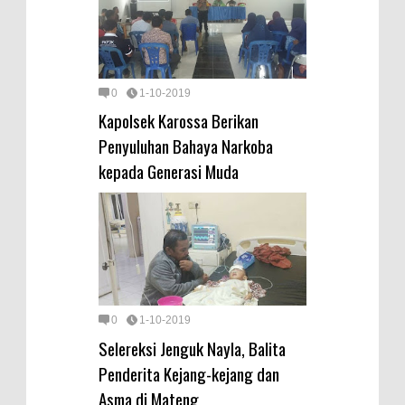
0
1-10-2019
Kapolsek Karossa Berikan
Penyuluhan Bahaya Narkoba
kepada Generasi Muda
0
1-10-2019
Selereksi Jenguk Nayla, Balita
Penderita Kejang-kejang dan
Asma di Mateng