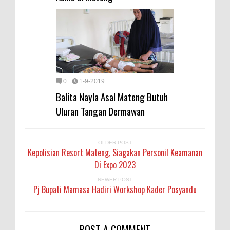
0
1-9-2019
Balita Nayla Asal Mateng Butuh
Uluran Tangan Dermawan
OLDER POST
Kepolisian Resort Mateng, Siagakan Personil Keamanan
Di Expo 2023
NEWER POST
Pj Bupati Mamasa Hadiri Workshop Kader Posyandu
POST A COMMENT