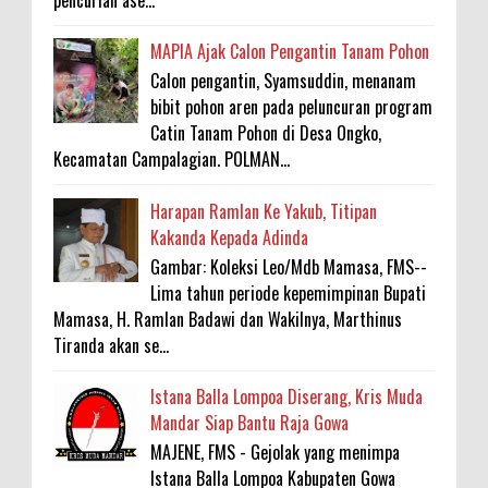
MAPIA Ajak Calon Pengantin Tanam Pohon
Calon pengantin, Syamsuddin, menanam
bibit pohon aren pada peluncuran program
Catin Tanam Pohon di Desa Ongko,
Kecamatan Campalagian. POLMAN...
Harapan Ramlan Ke Yakub, Titipan
Kakanda Kepada Adinda
Gambar: Koleksi Leo/Mdb Mamasa, FMS--
Lima tahun periode kepemimpinan Bupati
Mamasa, H. Ramlan Badawi dan Wakilnya, Marthinus
Tiranda akan se...
Istana Balla Lompoa Diserang, Kris Muda
Mandar Siap Bantu Raja Gowa
MAJENE, FMS - Gejolak yang menimpa
Istana Balla Lompoa Kabupaten Gowa