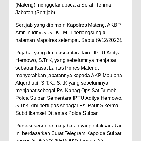
(Mateng) menggelar upacara Serah Terima
Jabatan (Sertijab).
Sertijab yang dipimpin Kapolres Mateng, AKBP
Amri Yudhy S, S.I.K., M.H berlangsung di
halaman Mapolres setempat. Sabtu (9/12/2023).
Pejabat yang dimutasi antara lain, IPTU Aditya
Hernowo, S.Tr.K, yang sebelumnya menjabat
sebagai Kasat Lantas Polres Mateng,
menyerahkan jabatannya kepada AKP Maulana
Alqurthubi, S.T.K., S.I.K yang sebelumnya
menjabat sebagai Ps. Kabag Ops Sat Brimob
Polda Sulbar. Sementara IPTU Aditya Hernowo,
S.Tr.K kini bertugas sebagai Ps. Paur Sikerma
Subditkamsel Ditlantas Polda Sulbar.
Prosesi serah terima jabatan yang dilaksanakan
ini berdasarkan Surat Telegram Kapolda Sulbar
nomor: ST/532/XI/KEP/2023 tanggal 23