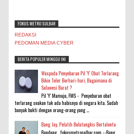
FOKUS METRO SULBAR
REDAKSI
PEDOMAN MEDIA CYBER
BERITA POPULER MINGGU INI
Waspada Penyebaran Pil 'Y' Obat Terlarang
Bikin Teler Berhari-hari, Bagaimana di
Sulawesi Barat ?
Pil 'Y' Mamuju, FMS - Penyebaran obat
terlarang seakan tak ada habisnya di negara kita. Sudah
banyak bukti dengan orang-orang yang ...
Bang Jay, Pelatih Bulutangkis Bertalenta
Bandung , fokusmetrosulbar.com --Bang