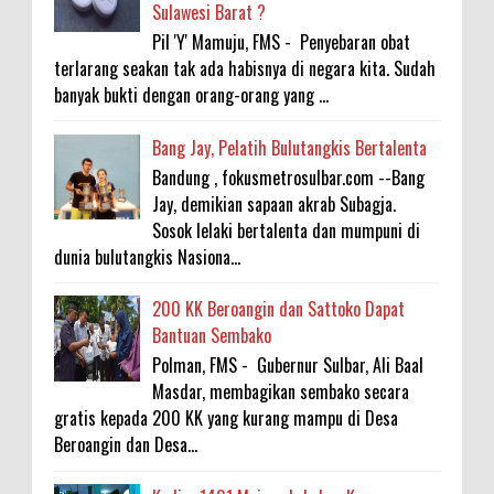
Sulawesi Barat ?
Pil 'Y' Mamuju, FMS - Penyebaran obat
terlarang seakan tak ada habisnya di negara kita. Sudah
banyak bukti dengan orang-orang yang ...
Bang Jay, Pelatih Bulutangkis Bertalenta
Bandung , fokusmetrosulbar.com --Bang
Jay, demikian sapaan akrab Subagja.
Sosok lelaki bertalenta dan mumpuni di
dunia bulutangkis Nasiona...
200 KK Beroangin dan Sattoko Dapat
Bantuan Sembako
Polman, FMS - Gubernur Sulbar, Ali Baal
Masdar, membagikan sembako secara
gratis kepada 200 KK yang kurang mampu di Desa
Beroangin dan Desa...