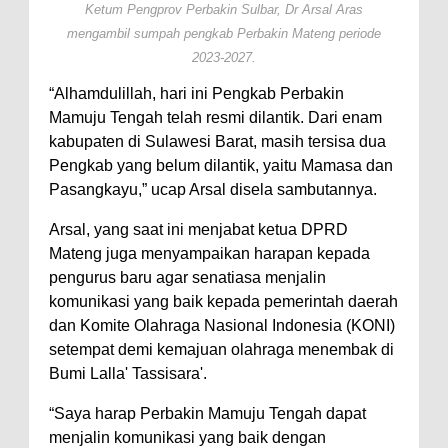
Ketum Pengprov Perbakin Sulbar, Dr Arsal Aras
mengambil sumpah pengkab Perbakin Mateng periode
2023-2027.
“Alhamdulillah, hari ini Pengkab Perbakin
Mamuju Tengah telah resmi dilantik. Dari enam
kabupaten di Sulawesi Barat, masih tersisa dua
Pengkab yang belum dilantik, yaitu Mamasa dan
Pasangkayu,” ucap Arsal disela sambutannya.
Arsal, yang saat ini menjabat ketua DPRD
Mateng juga menyampaikan harapan kepada
pengurus baru agar senatiasa menjalin
komunikasi yang baik kepada pemerintah daerah
dan Komite Olahraga Nasional Indonesia (KONI)
setempat demi kemajuan olahraga menembak di
Bumi Lalla' Tassisara'.
“Saya harap Perbakin Mamuju Tengah dapat
menjalin komunikasi yang baik dengan