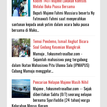
Kodim 1401 Majene Lakukan Komsos
Melalui Buka Puasa Bersama
Bupati Majene Fahmi Massiara beserta Ny
Fatmawati Fahmi saat menyerahkan
santunan kepada anak yatim dalam acara buka puasa
bersama di Mako...
Temui Pendemo, Ismail Angkat Bicara
Soal Gedung Kesenian Mangkrak
Mamuju , fokusmetrosulbar.com -
Sejumlah mahasiswa yang tergabung
dalam Ikatan Mahasiswa Pitu Ulunna Salu (IPMAPUS)
Cabang Mamuju menggelar...
Pencarian Nelayan Majene Masih Nihil
Majene , fokusmetrosulbar.com -- Sejak
diberitakan Sabtu (8/7) seorang nelayan
bernama Syarifuddin (24 tahun) warga
Kelurahan Mosso, Kecam...