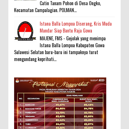
Catin Tanam Pohon di Desa Ongko,
Kecamatan Campalagian. POLMAN...
Istana Balla Lompoa Diserang, Kris Muda
Mandar Siap Bantu Raja Gowa
MAJENE, FMS - Gejolak yang menimpa
Istana Balla Lompoa Kabupaten Gowa
Sulawesi Selatan baru-baru ini tampaknya turut
mengundang keprihati...