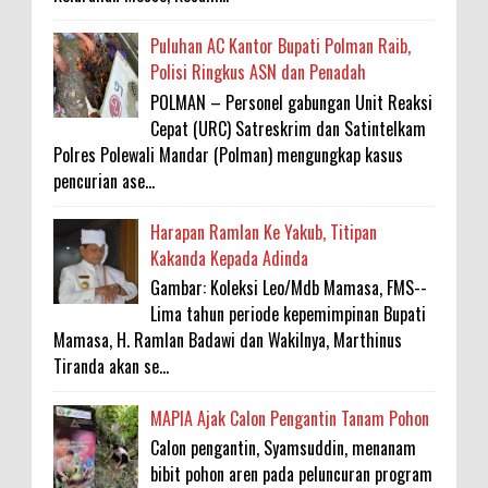
Puluhan AC Kantor Bupati Polman Raib,
Polisi Ringkus ASN dan Penadah
POLMAN – Personel gabungan Unit Reaksi
Cepat (URC) Satreskrim dan Satintelkam
Polres Polewali Mandar (Polman) mengungkap kasus
pencurian ase...
Harapan Ramlan Ke Yakub, Titipan
Kakanda Kepada Adinda
Gambar: Koleksi Leo/Mdb Mamasa, FMS--
Lima tahun periode kepemimpinan Bupati
Mamasa, H. Ramlan Badawi dan Wakilnya, Marthinus
Tiranda akan se...
MAPIA Ajak Calon Pengantin Tanam Pohon
Calon pengantin, Syamsuddin, menanam
bibit pohon aren pada peluncuran program