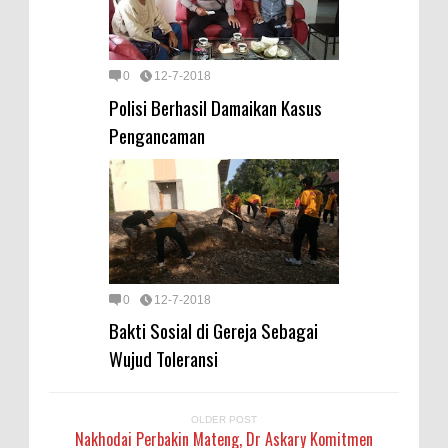
0
12-7-2018
Polisi Berhasil Damaikan Kasus
Pengancaman
0
12-7-2018
Bakti Sosial di Gereja Sebagai
Wujud Toleransi
OLDER POST
Nakhodai Perbakin Mateng, Dr Askary Komitmen