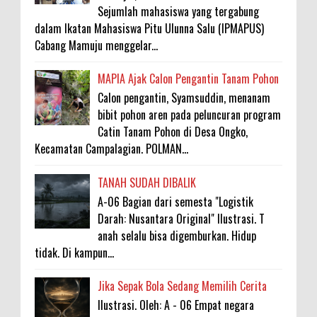
Sejumlah mahasiswa yang tergabung
dalam Ikatan Mahasiswa Pitu Ulunna Salu (IPMAPUS)
Cabang Mamuju menggelar...
MAPIA Ajak Calon Pengantin Tanam Pohon
Calon pengantin, Syamsuddin, menanam
bibit pohon aren pada peluncuran program
Catin Tanam Pohon di Desa Ongko,
Kecamatan Campalagian. POLMAN...
TANAH SUDAH DIBALIK
A-06 Bagian dari semesta "Logistik
Darah: Nusantara Original" Ilustrasi. T
anah selalu bisa digemburkan. Hidup
tidak. Di kampun...
Jika Sepak Bola Sedang Memilih Cerita
Ilustrasi. Oleh: A - 06 Empat negara