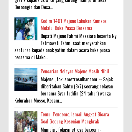
Beroangin dan Desa...
Kodim 1401 Majene Lakukan Komsos
Melalui Buka Puasa Bersama
Bupati Majene Fahmi Massiara beserta Ny
Fatmawati Fahmi saat menyerahkan
santunan kepada anak yatim dalam acara buka puasa
bersama di Mako...
Pencarian Nelayan Majene Masih Nihil
Majene , fokusmetrosulbar.com -- Sejak
diberitakan Sabtu (8/7) seorang nelayan
bernama Syarifuddin (24 tahun) warga
Kelurahan Mosso, Kecam...
Temui Pendemo, Ismail Angkat Bicara
Soal Gedung Kesenian Mangkrak
Mamuju , fokusmetrosulbar.com -