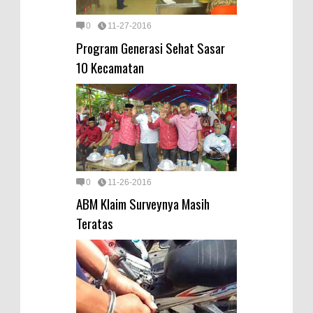
0
11-27-2016
Program Generasi Sehat Sasar
10 Kecamatan
0
11-26-2016
ABM Klaim Surveynya Masih
Teratas