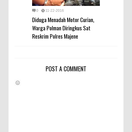
0
11-22-2016
Diduga Menadah Motor Curian,
Warga Polman Diringkus Sat
Reskrim Polres Majene
POST A COMMENT