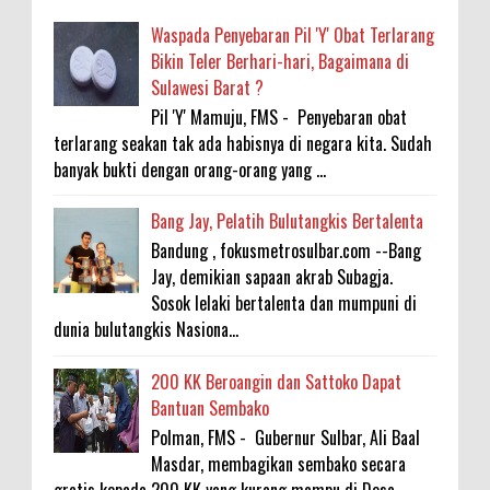
Waspada Penyebaran Pil 'Y' Obat Terlarang
Bikin Teler Berhari-hari, Bagaimana di
Sulawesi Barat ?
Pil 'Y' Mamuju, FMS - Penyebaran obat
terlarang seakan tak ada habisnya di negara kita. Sudah
banyak bukti dengan orang-orang yang ...
Bang Jay, Pelatih Bulutangkis Bertalenta
Bandung , fokusmetrosulbar.com --Bang
Jay, demikian sapaan akrab Subagja.
Sosok lelaki bertalenta dan mumpuni di
dunia bulutangkis Nasiona...
200 KK Beroangin dan Sattoko Dapat
Bantuan Sembako
Polman, FMS - Gubernur Sulbar, Ali Baal
Masdar, membagikan sembako secara
gratis kepada 200 KK yang kurang mampu di Desa