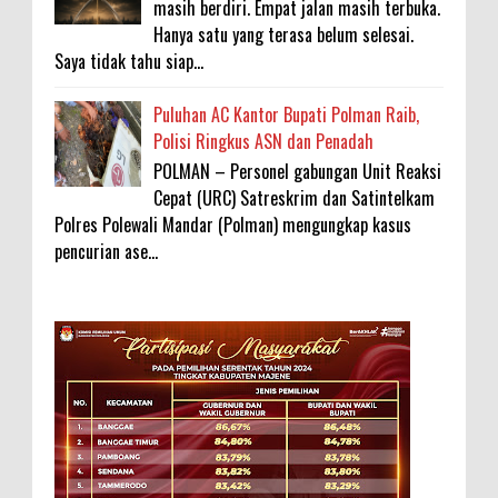
masih berdiri. Empat jalan masih terbuka.
Hanya satu yang terasa belum selesai.
Saya tidak tahu siap...
Puluhan AC Kantor Bupati Polman Raib,
Polisi Ringkus ASN dan Penadah
POLMAN – Personel gabungan Unit Reaksi
Cepat (URC) Satreskrim dan Satintelkam
Polres Polewali Mandar (Polman) mengungkap kasus
pencurian ase...