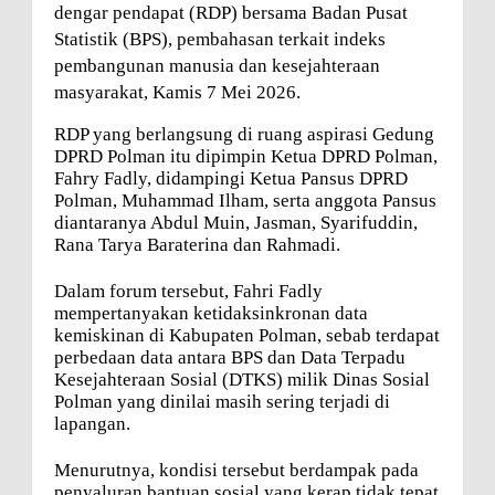
dengar pendapat (RDP) bersama Badan Pusat
Statistik (BPS), pembahasan terkait indeks
pembangunan manusia dan kesejahteraan
masyarakat, Kamis 7 Mei 2026.
RDP yang berlangsung di ruang aspirasi Gedung
DPRD Polman itu dipimpin Ketua DPRD Polman,
Fahry Fadly, didampingi Ketua Pansus DPRD
Polman, Muhammad Ilham, serta anggota Pansus
diantaranya Abdul Muin, Jasman, Syarifuddin,
Rana Tarya Baraterina dan Rahmadi.
Dalam forum tersebut, Fahri Fadly
mempertanyakan ketidaksinkronan data
kemiskinan di Kabupaten Polman, sebab terdapat
perbedaan data antara BPS dan Data Terpadu
Kesejahteraan Sosial (DTKS) milik Dinas Sosial
Polman yang dinilai masih sering terjadi di
lapangan.
Menurutnya, kondisi tersebut berdampak pada
penyaluran bantuan sosial yang kerap tidak tepat