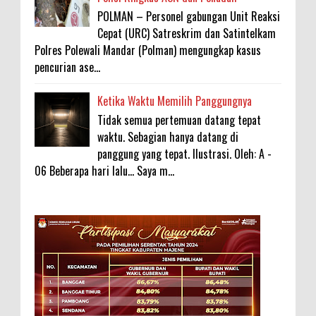
POLMAN – Personel gabungan Unit Reaksi
Cepat (URC) Satreskrim dan Satintelkam
Polres Polewali Mandar (Polman) mengungkap kasus
pencurian ase...
Ketika Waktu Memilih Panggungnya
Tidak semua pertemuan datang tepat
waktu. Sebagian hanya datang di
panggung yang tepat. Ilustrasi. Oleh: A -
06 Beberapa hari lalu... Saya m...