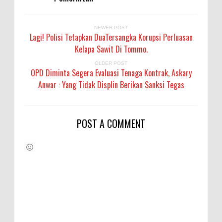
NEWER POST
Lagi! Polisi Tetapkan DuaTersangka Korupsi Perluasan
Kelapa Sawit Di Tommo.
OLDER POST
OPD Diminta Segera Evaluasi Tenaga Kontrak, Askary
Anwar : Yang Tidak Displin Berikan Sanksi Tegas
POST A COMMENT