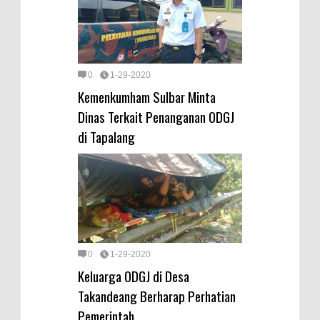
0
1-29-2020
Kemenkumham Sulbar Minta
Dinas Terkait Penanganan ODGJ
di Tapalang
0
1-29-2020
Keluarga ODGJ di Desa
Takandeang Berharap Perhatian
Pemerintah