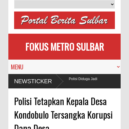
FOKUS METRO SULBAR
rai Gunakan BBM Subsidi, Oknum TNI dan Polisi Diduga Jadi
NEWSTICKER
Polisi Tetapkan Kepala Desa
Kondobulo Tersangka Korupsi
Dana Desa