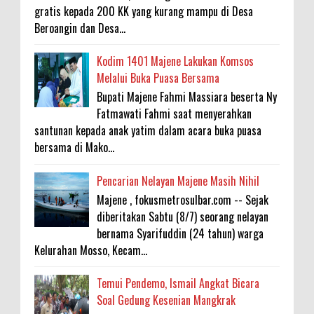
gratis kepada 200 KK yang kurang mampu di Desa
Beroangin dan Desa...
Kodim 1401 Majene Lakukan Komsos
Melalui Buka Puasa Bersama
Bupati Majene Fahmi Massiara beserta Ny
Fatmawati Fahmi saat menyerahkan
santunan kepada anak yatim dalam acara buka puasa
bersama di Mako...
Pencarian Nelayan Majene Masih Nihil
Majene , fokusmetrosulbar.com -- Sejak
diberitakan Sabtu (8/7) seorang nelayan
bernama Syarifuddin (24 tahun) warga
Kelurahan Mosso, Kecam...
Temui Pendemo, Ismail Angkat Bicara
Soal Gedung Kesenian Mangkrak