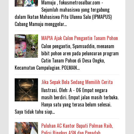
Mamuju , fokusmetrosulbar.com -
Sejumlah mahasiswa yang tergabung
dalam Ikatan Mahasiswa Pitu Ulunna Salu (IPMAPUS)
Cabang Mamuju menggelar...
MAPIA Ajak Calon Pengantin Tanam Pohon
Calon pengantin, Syamsuddin, menanam
bibit pohon aren pada peluncuran program
Catin Tanam Pohon di Desa Ongko,
Kecamatan Campalagian. POLMAN...
Jika Sepak Bola Sedang Memilih Cerita
Ilustrasi. Oleh: A - 06 Empat negara
masih berdiri. Empat jalan masih terbuka.
Hanya satu yang terasa belum selesai.
Saya tidak tahu siap...
Puluhan AC Kantor Bupati Polman Raib,
Polisi Ringkus ASN dan Penadah