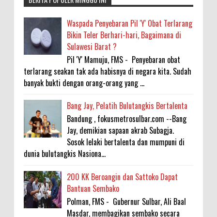
Waspada Penyebaran Pil 'Y' Obat Terlarang
Bikin Teler Berhari-hari, Bagaimana di
Sulawesi Barat ?
Pil 'Y' Mamuju, FMS - Penyebaran obat
terlarang seakan tak ada habisnya di negara kita. Sudah
banyak bukti dengan orang-orang yang ...
Bang Jay, Pelatih Bulutangkis Bertalenta
Bandung , fokusmetrosulbar.com --Bang
Jay, demikian sapaan akrab Subagja.
Sosok lelaki bertalenta dan mumpuni di
dunia bulutangkis Nasiona...
200 KK Beroangin dan Sattoko Dapat
Bantuan Sembako
Polman, FMS - Gubernur Sulbar, Ali Baal
Masdar, membagikan sembako secara