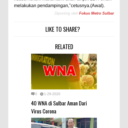
melakukan pendampingan,"cetusnya.(Awal).
Diposting oleh
Fokus Metro Sulbar
LIKE TO SHARE?
RELATED
0
1-29-2020
40 WNA di Sulbar Aman Dari
Virus Corona