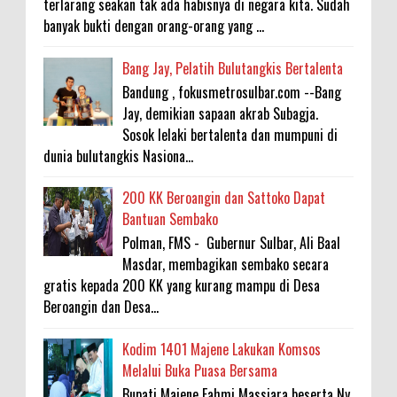
terlarang seakan tak ada habisnya di negara kita. Sudah
banyak bukti dengan orang-orang yang ...
Bang Jay, Pelatih Bulutangkis Bertalenta
Bandung , fokusmetrosulbar.com --Bang
Jay, demikian sapaan akrab Subagja.
Sosok lelaki bertalenta dan mumpuni di
dunia bulutangkis Nasiona...
200 KK Beroangin dan Sattoko Dapat
Bantuan Sembako
Polman, FMS - Gubernur Sulbar, Ali Baal
Masdar, membagikan sembako secara
gratis kepada 200 KK yang kurang mampu di Desa
Beroangin dan Desa...
Kodim 1401 Majene Lakukan Komsos
Melalui Buka Puasa Bersama
Bupati Majene Fahmi Massiara beserta Ny