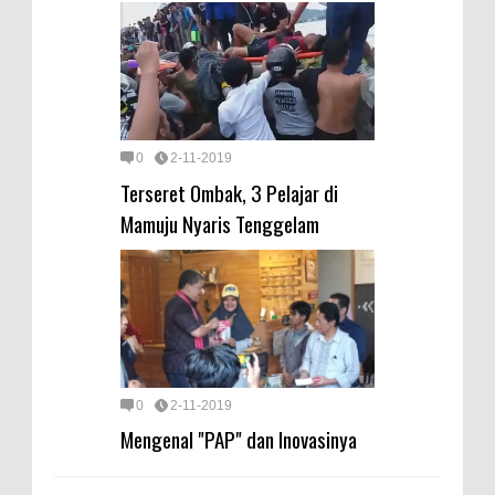
0
2-11-2019
Terseret Ombak, 3 Pelajar di
Mamuju Nyaris Tenggelam
0
2-11-2019
Mengenal "PAP" dan Inovasinya