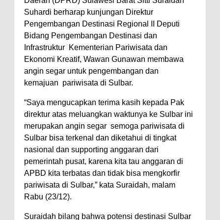
Daerah (DPRD) Sulawesi Barat Sitti Suraidah
Suhardi berharap kunjungan Direktur
Pengembangan Destinasi Regional II Deputi
Bidang Pengembangan Destinasi dan
Infrastruktur Kementerian Pariwisata dan
Ekonomi Kreatif, Wawan Gunawan membawa
angin segar untuk pengembangan dan
kemajuan pariwisata di Sulbar.
“Saya mengucapkan terima kasih kepada Pak
direktur atas meluangkan waktunya ke Sulbar ini
merupakan angin segar semoga pariwisata di
Sulbar bisa terkenal dan diketahui di tingkat
nasional dan supporting anggaran dari
pemerintah pusat, karena kita tau anggaran di
APBD kita terbatas dan tidak bisa mengkorfir
pariwisata di Sulbar,” kata Suraidah, malam
Rabu (23/12).
Suraidah bilang bahwa potensi destinasi Sulbar