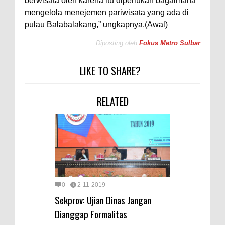
berwisata oleh karena itu diperlukan bagaimana
mengelola menejemen pariwisata yang ada di
pulau Balabalakang,” ungkapnya.(Awal)
Diposting oleh
Fokus Metro Sulbar
LIKE TO SHARE?
RELATED
0
2-11-2019
Sekprov: Ujian Dinas Jangan
Dianggap Formalitas