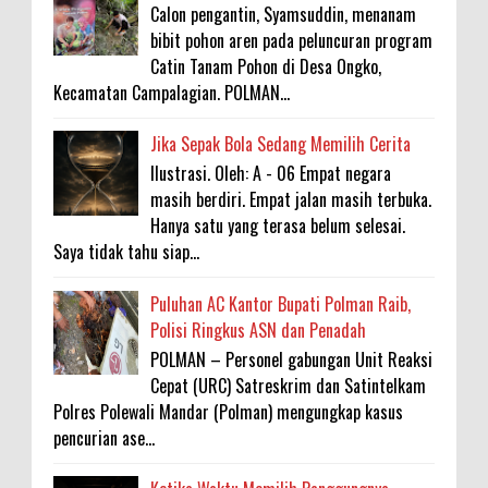
Calon pengantin, Syamsuddin, menanam
bibit pohon aren pada peluncuran program
Catin Tanam Pohon di Desa Ongko,
Kecamatan Campalagian. POLMAN...
Jika Sepak Bola Sedang Memilih Cerita
Ilustrasi. Oleh: A - 06 Empat negara
masih berdiri. Empat jalan masih terbuka.
Hanya satu yang terasa belum selesai.
Saya tidak tahu siap...
Puluhan AC Kantor Bupati Polman Raib,
Polisi Ringkus ASN dan Penadah
POLMAN – Personel gabungan Unit Reaksi
Cepat (URC) Satreskrim dan Satintelkam
Polres Polewali Mandar (Polman) mengungkap kasus
pencurian ase...