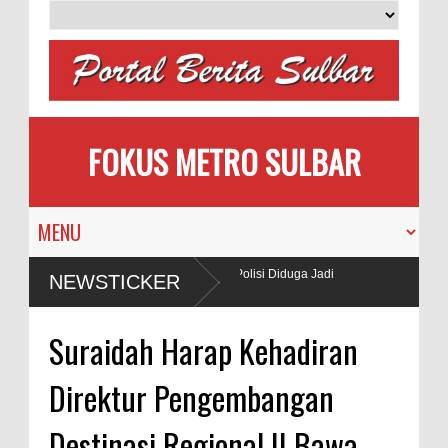
FOKUS METRO SULBAR
i Gunakan BBM Subsidi, Oknum TNI dan Polisi Diduga Jadi
NEWSTICKER
Suraidah Harap Kehadiran
Direktur Pengembangan
Destinasi Regional II Bawa