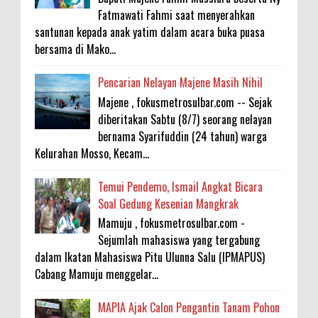
Fatmawati Fahmi saat menyerahkan
santunan kepada anak yatim dalam acara buka puasa
bersama di Mako...
Pencarian Nelayan Majene Masih Nihil
Majene , fokusmetrosulbar.com -- Sejak
diberitakan Sabtu (8/7) seorang nelayan
bernama Syarifuddin (24 tahun) warga
Kelurahan Mosso, Kecam...
Temui Pendemo, Ismail Angkat Bicara
Soal Gedung Kesenian Mangkrak
Mamuju , fokusmetrosulbar.com -
Sejumlah mahasiswa yang tergabung
dalam Ikatan Mahasiswa Pitu Ulunna Salu (IPMAPUS)
Cabang Mamuju menggelar...
MAPIA Ajak Calon Pengantin Tanam Pohon