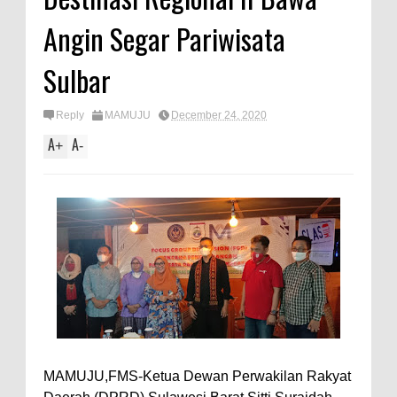
Angin Segar Pariwisata
Sulbar
Reply
MAMUJU
December 24, 2020
A
A
+
-
MAMUJU,FMS-Ketua Dewan Perwakilan Rakyat