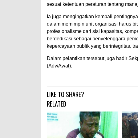
sesuai ketentuan peraturan tentang manaj
Ia juga mengingatkan kembali pentingnya
dalam memimpin unit organisasi harus b
profesionalisme dari sisi kapasitas, komp
berdedikasi sebagai penyelenggara peme
kepercayaan publik yang berintegritas, t
Dalam pelantikan tersebut juga hadir Se
(Adv/Awal).
LIKE TO SHARE?
RELATED