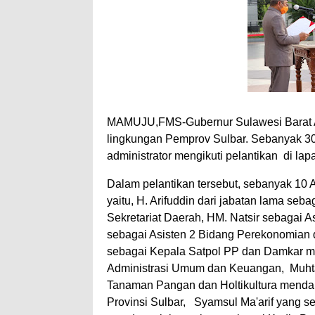
MAMUJU,FMS-Gubernur Sulawesi Barat Al
lingkungan Pemprov Sulbar. Sebanyak 304 
administrator mengikuti pelantikan di la
Dalam pelantikan tersebut, sebanyak 10 
yaitu, H. Arifuddin dari jabatan lama seb
Sekretariat Daerah, HM. Natsir sebagai 
sebagai Asisten 2 Bidang Perekonomian
sebagai Kepala Satpol PP dan Damkar me
Administrasi Umum dan Keuangan, Muhta
Tanaman Pangan dan Holtikultura menda
Provinsi Sulbar, Syamsul Ma'arif yang 