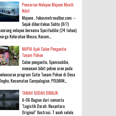
Pencarian Nelayan Majene Masih
Nihil
Majene , fokusmetrosulbar.com --
Sejak diberitakan Sabtu (8/7)
seorang nelayan bernama Syarifuddin (24 tahun)
warga Kelurahan Mosso, Kecam...
MAPIA Ajak Calon Pengantin
Tanam Pohon
Calon pengantin, Syamsuddin,
menanam bibit pohon aren pada
peluncuran program Catin Tanam Pohon di Desa
Ongko, Kecamatan Campalagian. POLMAN...
TANAH SUDAH DIBALIK
A-06 Bagian dari semesta
"Logistik Darah: Nusantara
Original" Ilustrasi. T anah selalu