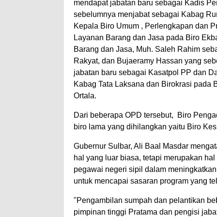
mendapat jabatan baru sebagai Kadis Pert
sebelumnya menjabat sebagai Kabag Rum
Kepala Biro Umum , Perlengkapan dan P
Layanan Barang dan Jasa pada Biro Ekb
Barang dan Jasa, Muh. Saleh Rahim seba
Rakyat, dan Bujaeramy Hassan yang seb
jabatan baru sebagai Kasatpol PP dan Da
Kabag Tata Laksana dan Birokrasi pada B
Ortala.
Dari beberapa OPD tersebut, Biro Penga
biro lama yang dihilangkan yaitu Biro Kes
Gubernur Sulbar, Ali Baal Masdar menga
hal yang luar biasa, tetapi merupakan ha
pegawai negeri sipil dalam meningkatka
untuk mencapai sasaran program yang tel
"Pengambilan sumpah dan pelantikan beber
pimpinan tinggi Pratama dan pengisi jaba