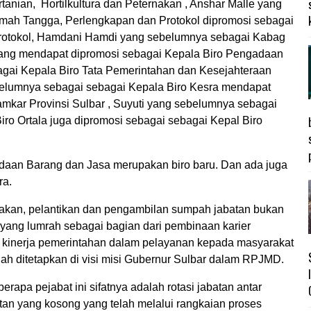
anian, Hortilkultura dan Peternakan , Anshar Malle yang
ah Tangga, Perlengkapan dan Protokol dipromosi sebagai
rotokol, Hamdani Hamdi yang sebelumnya sebagai Kabag
ang mendapat dipromosi sebagai Kepala Biro Pengadaan
gai Kepala Biro Tata Pemerintahan dan Kesejahteraan
elumnya sebagai sebagai Kepala Biro Kesra mendapat
mkar Provinsi Sulbar , Suyuti yang sebelumnya sebagai
iro Ortala juga dipromosi sebagai sebagai Kepal Biro
daan Barang dan Jasa merupakan biro baru. Dan ada juga
ra.
takan, pelantikan dan pengambilan sumpah jabatan bukan
l yang lumrah sebagai bagian dari pembinaan karier
n kinerja pemerintahan dalam pelayanan kepada masyarakat
ah ditetapkan di visi misi Gubernur Sulbar dalam RPJMD.
apa pejabat ini sifatnya adalah rotasi jabatan antar
tan yang kosong yang telah melalui rangkaian proses