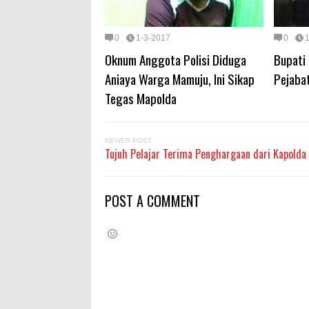
0
1-3-2017
0
Oknum Anggota Polisi Diduga
Bupati
Aniaya Warga Mamuju, Ini Sikap
Pejabat
Tegas Mapolda
NEWER POST
Tujuh Pelajar Terima Penghargaan dari Kapolda
POST A COMMENT