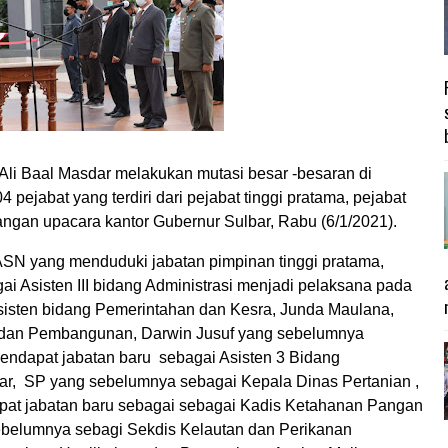
i Baal Masdar melakukan mutasi besar -besaran di
pejabat yang terdiri dari pejabat tinggi pratama, pejabat
pangan upacara kantor Gubernur Sulbar, Rabu (6/1/2021).
ASN yang menduduki jabatan pimpinan tinggi pratama,
agai Asisten III bidang Administrasi menjadi pelaksana pada
Asisten bidang Pemerintahan dan Kesra, Junda Maulana,
 dan Pembangunan, Darwin Jusuf yang sebelumnya
ndapat jabatan baru sebagai Asisten 3 Bidang
r, SP yang sebelumnya sebagai Kepala Dinas Pertanian ,
pat jabatan baru sebagai sebagai Kadis Ketahanan Pangan
sebelumnya sebagi Sekdis Kelautan dan Perikanan