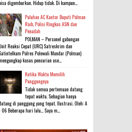
bisa digemburkan. Hidup tidak. Di kampun...
Puluhan AC Kantor Bupati Polman
Raib, Polisi Ringkus ASN dan
Penadah
POLMAN – Personel gabungan
Unit Reaksi Cepat (URC) Satreskrim dan
Satintelkam Polres Polewali Mandar (Polman)
mengungkap kasus pencurian ase...
Ketika Waktu Memilih
Panggungnya
Tidak semua pertemuan datang
tepat waktu. Sebagian hanya
datang di panggung yang tepat. Ilustrasi. Oleh: A
- 06 Beberapa hari lalu... Saya m...