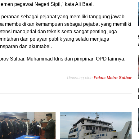
emen pegawai Negeri Sipil," kata Ali Baal.
 peranan sebagai pejabat yang memiliki tanggung jawab
isa membuktikan kemampuan sebagai pejabat yang memiliki
etensi manajerial dan teknis serta sangat penting juga
rintahan dan pelayan publik yang selalu menjaga
ransparan dan akuntabel.
kprov Sulbar, Muhammad Idris dan pimpinan OPD lainnya.
Diposting oleh
Fokus Metro Sulbar