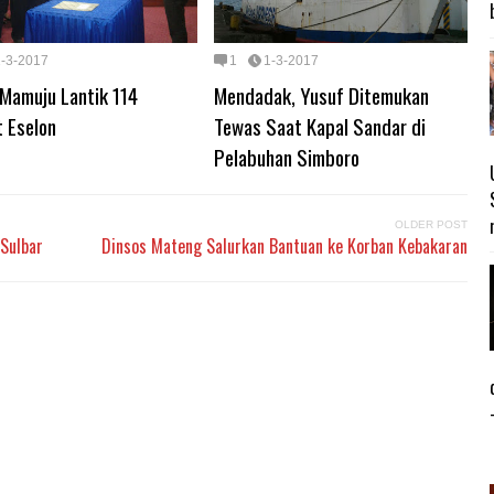
1-3-2017
1
1-3-2017
 Mamuju Lantik 114
Mendadak, Yusuf Ditemukan
 Eselon
Tewas Saat Kapal Sandar di
Pelabuhan Simboro
OLDER POST
 Sulbar
Dinsos Mateng Salurkan Bantuan ke Korban Kebakaran