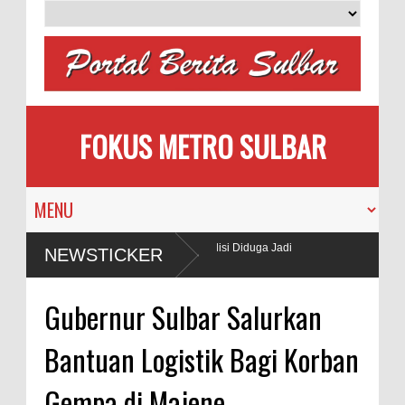
FOKUS METRO SULBAR
 Gunakan BBM Subsidi, Oknum TNI dan Polisi Diduga Jadi
NEWSTICKER
Gubernur Sulbar Salurkan
Bantuan Logistik Bagi Korban
Gempa di Majene