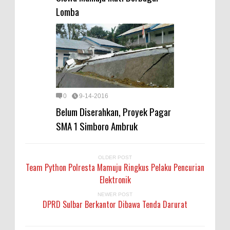
Lomba
0
9-14-2016
Belum Diserahkan, Proyek Pagar
SMA 1 Simboro Ambruk
OLDER POST
Team Python Polresta Mamuju Ringkus Pelaku Pencurian
Elektronik
NEWER POST
DPRD Sulbar Berkantor Dibawa Tenda Darurat