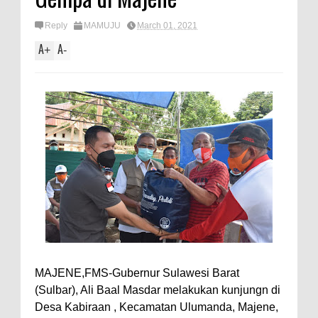
Reply
MAMUJU
March 01, 2021
A
A
+
-
MAJENE,FMS-Gubernur Sulawesi Barat
(Sulbar), Ali Baal Masdar melakukan kunjungn di
Desa Kabiraan , Kecamatan Ulumanda, Majene,