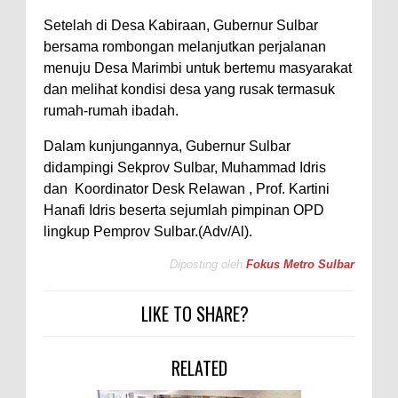
Setelah di Desa Kabiraan, Gubernur Sulbar
bersama rombongan melanjutkan perjalanan
menuju Desa Marimbi untuk bertemu masyarakat
dan melihat kondisi desa yang rusak termasuk
rumah-rumah ibadah.
Dalam kunjungannya, Gubernur Sulbar
didampingi Sekprov Sulbar, Muhammad Idris
dan Koordinator Desk Relawan , Prof. Kartini
Hanafi Idris beserta sejumlah pimpinan OPD
lingkup Pemprov Sulbar.(Adv/Al).
Diposting oleh
Fokus Metro Sulbar
LIKE TO SHARE?
RELATED