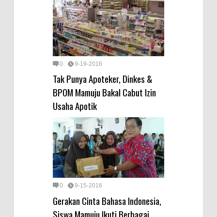
0
9-19-2016
Tak Punya Apoteker, Dinkes &
BPOM Mamuju Bakal Cabut Izin
Usaha Apotik
0
9-15-2016
Gerakan Cinta Bahasa Indonesia,
Siswa Mamuju Ikuti Berbagai