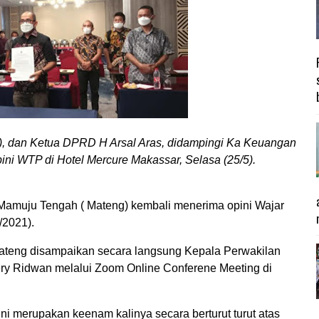
), dan Ketua DPRD H Arsal Aras, didampingi Ka Keuangan
pini WTP di Hotel Mercure Makassar, Selasa (25/5).
muju Tengah ( Mateng) kembali menerima opini Wajar
/2021).
teng disampaikan secara langsung Kepala Perwakilan
ery Ridwan melalui Zoom Online Conferene Meeting di
ni merupakan keenam kalinya secara berturut turut atas