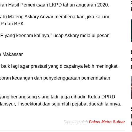
oran Hasil Pemeriksaan LKPD tahun anggaran 2020.
ab) Mateng Askary Anwar membenarkan, jika kali ini
P dari BPK.
TP yang keenam kalinya," ucap Askary melalui pesan
e Makassar.
aik lagi agar prestasi yang dicapainya lebih meningkat.
 laporan keuangan dan penyelenggaraan pemerintahan
yang berlangsung siang tadi, juga dihadiri Ketua DPRD
nsyur, Inspektorat dan sejumlah pejabat daerah lainnya.
Diposting oleh
Fokus Metro Sulbar