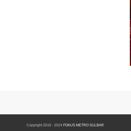
Copyright 2016 - 2024
FOKUS METRO SULBAR
.