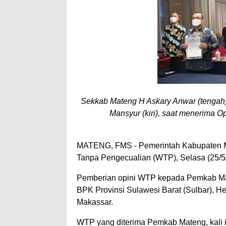
Sekkab Mateng H Askary Anwar (tengah
Mansyur (kiri), saat menerima O
MATENG, FMS - Pemerintah Kabupaten Ma
Tanpa Pengecualian (WTP), Selasa (25/5
Pemberian opini WTP kepada Pemkab Ma
BPK Provinsi Sulawesi Barat (Sulbar), H
Makassar.
WTP yang diterima Pemkab Mateng, kali i