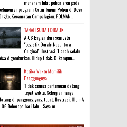
menanam bibit pohon aren pada
peluncuran program Catin Tanam Pohon di Desa
Ongko, Kecamatan Campalagian. POLMAN...
TANAH SUDAH DIBALIK
A-06 Bagian dari semesta
"Logistik Darah: Nusantara
Original" Ilustrasi. T anah selalu
bisa digemburkan. Hidup tidak. Di kampun...
Ketika Waktu Memilih
Panggungnya
Tidak semua pertemuan datang
tepat waktu. Sebagian hanya
datang di panggung yang tepat. Ilustrasi. Oleh: A
- 06 Beberapa hari lalu... Saya m...