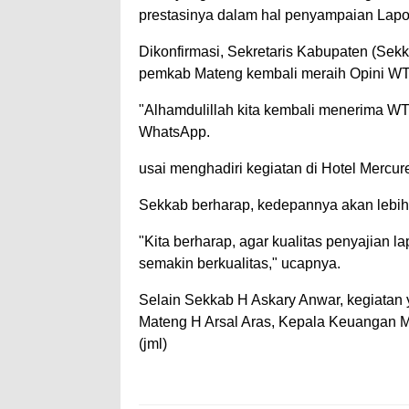
prestasinya dalam hal penyampaian Lap
Dikonfirmasi, Sekretaris Kabupaten (Sekk
pemkab Mateng kembali meraih Opini WT
"Alhamdulillah kita kembali menerima W
WhatsApp.
usai menghadiri kegiatan di Hotel Mercur
Sekkab berharap, kedepannya akan lebih b
"Kita berharap, agar kualitas penyajian
semakin berkualitas," ucapnya.
Selain Sekkab H Askary Anwar, kegiatan 
Mateng H Arsal Aras, Kepala Keuangan Ma
(jml)