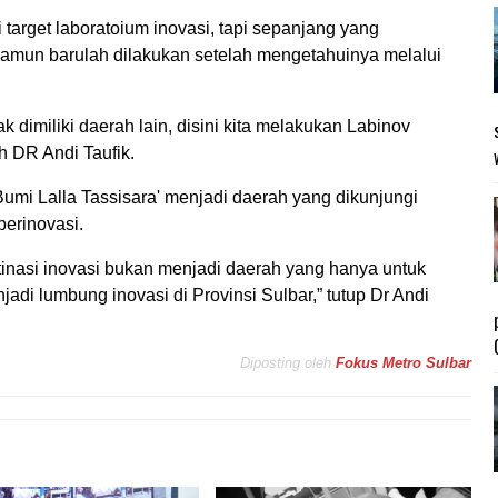
target laboratoium inovasi, tapi sepanjang yang
Namun barulah dilakukan setelah mengetahuinya melalui
k dimiliki daerah lain, disini kita melakukan Labinov
 DR Andi Taufik.
 Bumi Lalla Tassisara' menjadi daerah yang dikunjungi
berinovasi.
stinasi inovasi bukan menjadi daerah yang hanya untuk
njadi lumbung inovasi di Provinsi Sulbar,” tutup Dr Andi
Diposting oleh
Fokus Metro Sulbar