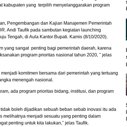
at kabupaten yang terpilih menyelanggarakan program
tihan, Pengembangan dan Kajian Manajemen Pemerintah
R. Andi Taufik pada sambutan kegiatan launching
u Tengah, di Aula Kantor Bupati. Kamis (8/10/2020).
m yang sangat penting bagi pemerintah daerah, karena
ksanakan program prioritas nasional tahun 2020, " jelas
 menjadi komitmen bersama dari pemerintah yang tertuang
ngka menengah nasional.
gram, ada program prioritas bidang, institusi, dan program
, tidak boleh dijadikan sebuah beban sebab inovasi itu ada
us melihatnya menjadi sesuatu yang penting dalam
t penting untuk kita lakukan," jelas Taufik.