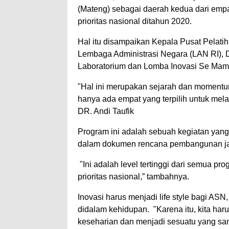
(Mateng) sebagai daerah kedua dari emp
prioritas nasional ditahun 2020.
Hal itu disampaikan Kepala Pusat Pela
Lembaga Administrasi Negara (LAN RI), D
Laboratorium dan Lomba Inovasi Se Mamuj
"Hal ini merupakan sejarah dan momentu
hanya ada empat yang terpilih untuk mela
DR. Andi Taufik
Program ini adalah sebuah kegiatan yang
dalam dokumen rencana pembangunan ja
"Ini adalah level tertinggi dari semua pro
prioritas nasional,” tambahnya.
Inovasi harus menjadi life style bagi ASN
didalam kehidupan. "Karena itu, kita har
keseharian dan menjadi sesuatu yang sanga