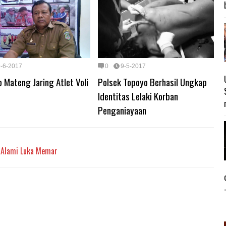
9-6-2017
0
9-5-2017
 Mateng Jaring Atlet Voli
Polsek Topoyo Berhasil Ungkap
Identitas Lelaki Korban
Penganiayaan
 Alami Luka Memar