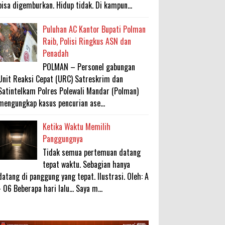
bisa digemburkan. Hidup tidak. Di kampun...
Puluhan AC Kantor Bupati Polman
Raib, Polisi Ringkus ASN dan
Penadah
POLMAN – Personel gabungan
Unit Reaksi Cepat (URC) Satreskrim dan
Satintelkam Polres Polewali Mandar (Polman)
mengungkap kasus pencurian ase...
Ketika Waktu Memilih
Panggungnya
Tidak semua pertemuan datang
tepat waktu. Sebagian hanya
datang di panggung yang tepat. Ilustrasi. Oleh: A
- 06 Beberapa hari lalu... Saya m...