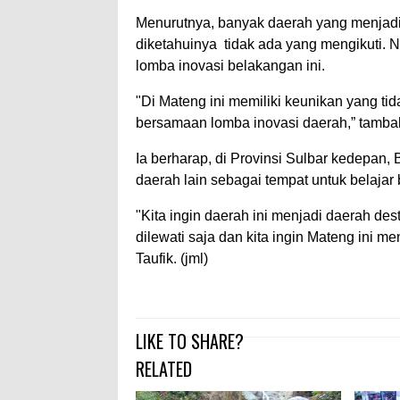
Menurutnya, banyak daerah yang menjadi 
diketahuinya tidak ada yang mengikuti. 
lomba inovasi belakangan ini.
"Di Mateng ini memiliki keunikan yang tida
bersamaan lomba inovasi daerah,” tambah
Ia berharap, di Provinsi Sulbar kedepan,
daerah lain sebagai tempat untuk belajar 
"Kita ingin daerah ini menjadi daerah de
dilewati saja dan kita ingin Mateng ini me
Taufik. (jml)
LIKE TO SHARE?
RELATED