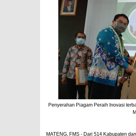
Penyerahan Piagam Peraih Inovasi terba
M
MATENG, FMS - Dari 514 Kabupaten dan 