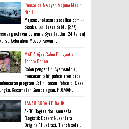
Pencarian Nelayan Majene Masih
Nihil
Majene , fokusmetrosulbar.com --
Sejak diberitakan Sabtu (8/7)
seorang nelayan bernama Syarifuddin (24 tahun)
warga Kelurahan Mosso, Kecam...
MAPIA Ajak Calon Pengantin
Tanam Pohon
Calon pengantin, Syamsuddin,
menanam bibit pohon aren pada
peluncuran program Catin Tanam Pohon di Desa
Ongko, Kecamatan Campalagian. POLMAN...
TANAH SUDAH DIBALIK
A-06 Bagian dari semesta
"Logistik Darah: Nusantara
Original" Ilustrasi. T anah selalu