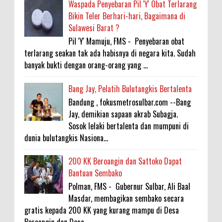
Waspada Penyebaran Pil 'Y' Obat Terlarang
Bikin Teler Berhari-hari, Bagaimana di
Sulawesi Barat ?
Pil 'Y' Mamuju, FMS - Penyebaran obat
terlarang seakan tak ada habisnya di negara kita. Sudah
banyak bukti dengan orang-orang yang ...
Bang Jay, Pelatih Bulutangkis Bertalenta
Bandung , fokusmetrosulbar.com --Bang
Jay, demikian sapaan akrab Subagja.
Sosok lelaki bertalenta dan mumpuni di
dunia bulutangkis Nasiona...
200 KK Beroangin dan Sattoko Dapat
Bantuan Sembako
Polman, FMS - Gubernur Sulbar, Ali Baal
Masdar, membagikan sembako secara
gratis kepada 200 KK yang kurang mampu di Desa