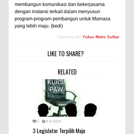
membangun komunikasi dan bekerjasama
dengan instansi terkait dalam menyusun
program-program pembangun untuk Mamasa
yang lebih maju. (kedi)
Diposting oleh
Fokus Metro Sulbar
LIKE TO SHARE?
RELATED
0
9-8-2024
3 Legislator Terpilih Maju