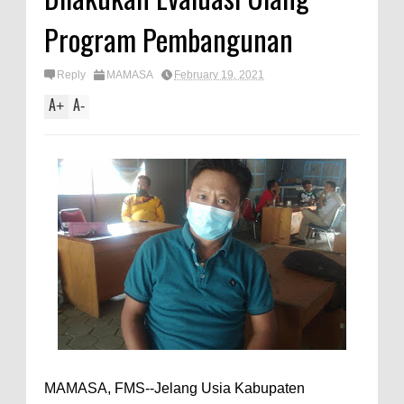
Program Pembangunan
Reply
MAMASA
February 19, 2021
A
A
+
-
MAMASA, FMS--Jelang Usia Kabupaten