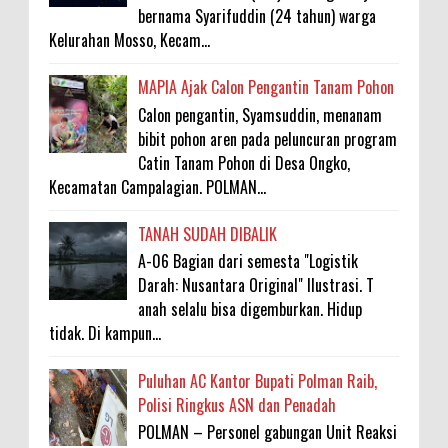
bernama Syarifuddin (24 tahun) warga
Kelurahan Mosso, Kecam...
MAPIA Ajak Calon Pengantin Tanam Pohon
Calon pengantin, Syamsuddin, menanam
bibit pohon aren pada peluncuran program
Catin Tanam Pohon di Desa Ongko,
Kecamatan Campalagian. POLMAN...
TANAH SUDAH DIBALIK
A-06 Bagian dari semesta "Logistik
Darah: Nusantara Original" Ilustrasi. T
anah selalu bisa digemburkan. Hidup
tidak. Di kampun...
Puluhan AC Kantor Bupati Polman Raib,
Polisi Ringkus ASN dan Penadah
POLMAN – Personel gabungan Unit Reaksi