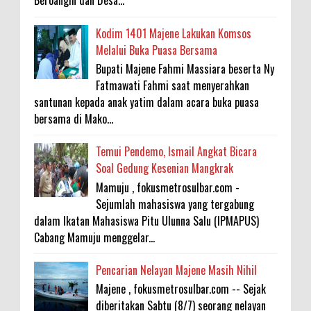
Beroangin dan Desa...
Kodim 1401 Majene Lakukan Komsos
Melalui Buka Puasa Bersama
Bupati Majene Fahmi Massiara beserta Ny
Fatmawati Fahmi saat menyerahkan
santunan kepada anak yatim dalam acara buka puasa
bersama di Mako...
Temui Pendemo, Ismail Angkat Bicara
Soal Gedung Kesenian Mangkrak
Mamuju , fokusmetrosulbar.com -
Sejumlah mahasiswa yang tergabung
dalam Ikatan Mahasiswa Pitu Ulunna Salu (IPMAPUS)
Cabang Mamuju menggelar...
Pencarian Nelayan Majene Masih Nihil
Majene , fokusmetrosulbar.com -- Sejak
diberitakan Sabtu (8/7) seorang nelayan