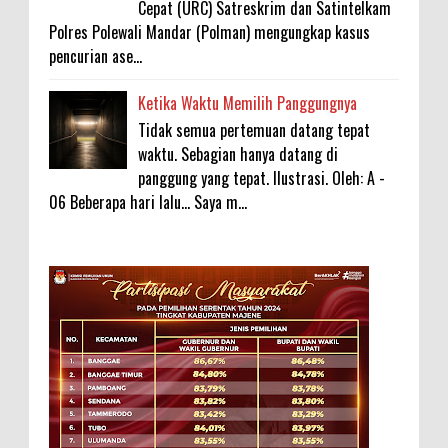
Cepat (URC) Satreskrim dan Satintelkam
Polres Polewali Mandar (Polman) mengungkap kasus
pencurian ase...
Ketika Waktu Memilih Panggungnya
Tidak semua pertemuan datang tepat
waktu. Sebagian hanya datang di
panggung yang tepat. Ilustrasi. Oleh: A -
06 Beberapa hari lalu... Saya m...