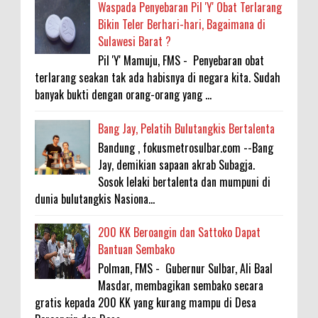
Waspada Penyebaran Pil 'Y' Obat Terlarang
Bikin Teler Berhari-hari, Bagaimana di
Sulawesi Barat ?
Pil 'Y' Mamuju, FMS - Penyebaran obat
terlarang seakan tak ada habisnya di negara kita. Sudah
banyak bukti dengan orang-orang yang ...
Bang Jay, Pelatih Bulutangkis Bertalenta
Bandung , fokusmetrosulbar.com --Bang
Jay, demikian sapaan akrab Subagja.
Sosok lelaki bertalenta dan mumpuni di
dunia bulutangkis Nasiona...
200 KK Beroangin dan Sattoko Dapat
Bantuan Sembako
Polman, FMS - Gubernur Sulbar, Ali Baal
Masdar, membagikan sembako secara
gratis kepada 200 KK yang kurang mampu di Desa