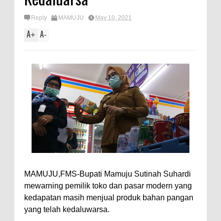
Reply
MAMUJU
May 10, 2021
A
A
+
-
MAMUJU,FMS-Bupati Mamuju Sutinah Suhardi
mewarning pemilik toko dan pasar modern yang
kedapatan masih menjual produk bahan pangan
yang telah kedaluwarsa.