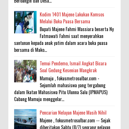
Beroangin dan Desa...
Kodim 1401 Majene Lakukan Komsos
Melalui Buka Puasa Bersama
Bupati Majene Fahmi Massiara beserta Ny
Fatmawati Fahmi saat menyerahkan
santunan kepada anak yatim dalam acara buka puasa
bersama di Mako...
Temui Pendemo, Ismail Angkat Bicara
Soal Gedung Kesenian Mangkrak
Mamuju , fokusmetrosulbar.com -
Sejumlah mahasiswa yang tergabung
dalam Ikatan Mahasiswa Pitu Ulunna Salu (IPMAPUS)
Cabang Mamuju menggelar...
Pencarian Nelayan Majene Masih Nihil
Majene , fokusmetrosulbar.com -- Sejak
diberitakan Sabtu (8/7) seorang nelayan