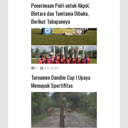
Penerimaan Polri untuk Akpol,
Bintara dan Tamtama Dibuka,
Berikut Tahapannya
0
3-6-2019
Turnamen Dandim Cup I Upaya
Memupuk Sportifitas