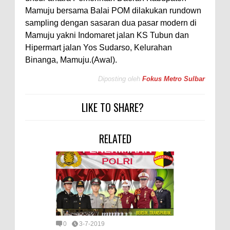
Mamuju bersama Balai POM dilakukan rundown
sampling dengan sasaran dua pasar modern di
Mamuju yakni Indomaret jalan KS Tubun dan
Hipermart jalan Yos Sudarso, Kelurahan
Binanga, Mamuju.(Awal).
Diposting oleh
Fokus Metro Sulbar
LIKE TO SHARE?
RELATED
0
3-7-2019