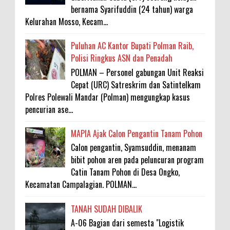
bernama Syarifuddin (24 tahun) warga
Kelurahan Mosso, Kecam...
Puluhan AC Kantor Bupati Polman Raib,
Polisi Ringkus ASN dan Penadah
POLMAN – Personel gabungan Unit Reaksi
Cepat (URC) Satreskrim dan Satintelkam
Polres Polewali Mandar (Polman) mengungkap kasus
pencurian ase...
MAPIA Ajak Calon Pengantin Tanam Pohon
Calon pengantin, Syamsuddin, menanam
bibit pohon aren pada peluncuran program
Catin Tanam Pohon di Desa Ongko,
Kecamatan Campalagian. POLMAN...
TANAH SUDAH DIBALIK
A-06 Bagian dari semesta "Logistik