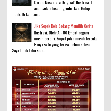
Darah: Nusantara Original" Ilustrasi. T
anah selalu bisa digemburkan. Hidup
tidak. Di kampun...
Jika Sepak Bola Sedang Memilih Cerita
Ilustrasi. Oleh: A - 06 Empat negara
masih berdiri. Empat jalan masih terbuka.
Hanya satu yang terasa belum selesai.
Saya tidak tahu siap...