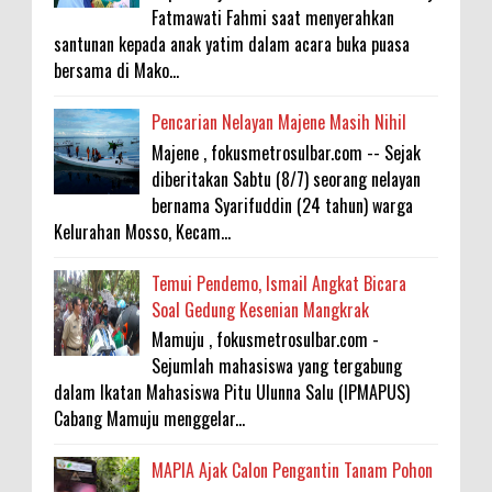
Fatmawati Fahmi saat menyerahkan
santunan kepada anak yatim dalam acara buka puasa
bersama di Mako...
Pencarian Nelayan Majene Masih Nihil
Majene , fokusmetrosulbar.com -- Sejak
diberitakan Sabtu (8/7) seorang nelayan
bernama Syarifuddin (24 tahun) warga
Kelurahan Mosso, Kecam...
Temui Pendemo, Ismail Angkat Bicara
Soal Gedung Kesenian Mangkrak
Mamuju , fokusmetrosulbar.com -
Sejumlah mahasiswa yang tergabung
dalam Ikatan Mahasiswa Pitu Ulunna Salu (IPMAPUS)
Cabang Mamuju menggelar...
MAPIA Ajak Calon Pengantin Tanam Pohon