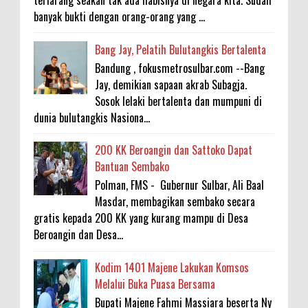
terlarang seakan tak ada habisnya di negara kita. Sudah
banyak bukti dengan orang-orang yang ...
Bang Jay, Pelatih Bulutangkis Bertalenta
Bandung , fokusmetrosulbar.com --Bang
Jay, demikian sapaan akrab Subagja.
Sosok lelaki bertalenta dan mumpuni di
dunia bulutangkis Nasiona...
200 KK Beroangin dan Sattoko Dapat
Bantuan Sembako
Polman, FMS - Gubernur Sulbar, Ali Baal
Masdar, membagikan sembako secara
gratis kepada 200 KK yang kurang mampu di Desa
Beroangin dan Desa...
Kodim 1401 Majene Lakukan Komsos
Melalui Buka Puasa Bersama
Bupati Majene Fahmi Massiara beserta Ny