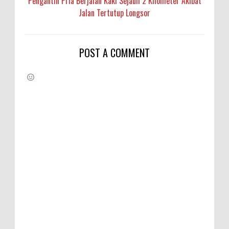
Pengantin Pria Berjalan Kaki Sejauh 2 Kilometer Akibat
Jalan Tertutup Longsor
POST A COMMENT