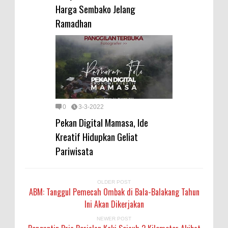
Harga Sembako Jelang
Ramadhan
0
3-3-2022
Pekan Digital Mamasa, Ide
Kreatif Hidupkan Geliat
Pariwisata
OLDER POST
ABM: Tanggul Pemecah Ombak di Bala-Balakang Tahun
Ini Akan Dikerjakan
NEWER POST