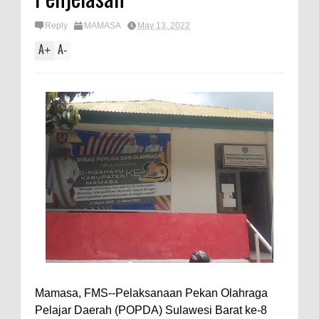
Reply
MAMASA
May 13, 2022
A
A
+
-
Mamasa, FMS--Pelaksanaan Pekan Olahraga
Pelajar Daerah (POPDA) Sulawesi Barat ke-8