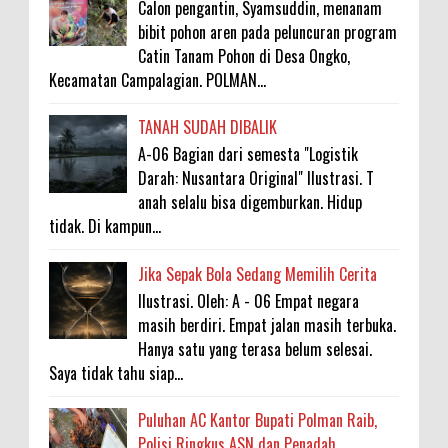
Calon pengantin, Syamsuddin, menanam
bibit pohon aren pada peluncuran program
Catin Tanam Pohon di Desa Ongko,
Kecamatan Campalagian. POLMAN...
TANAH SUDAH DIBALIK
A-06 Bagian dari semesta "Logistik
Darah: Nusantara Original" Ilustrasi. T
anah selalu bisa digemburkan. Hidup
tidak. Di kampun...
Jika Sepak Bola Sedang Memilih Cerita
Ilustrasi. Oleh: A - 06 Empat negara
masih berdiri. Empat jalan masih terbuka.
Hanya satu yang terasa belum selesai.
Saya tidak tahu siap...
Puluhan AC Kantor Bupati Polman Raib,
Polisi Ringkus ASN dan Penadah