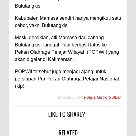
Bulutangkis.
Kabupaten Mamasa sendiri hanya mengikuti satu
cabor, yakni Bulutangkis.
Meski demikian, atli Mamasa dari cabang
Bulutangkis Tunggal Putri berhasil lolos ke
Pekan Olahraga Pelajar Wilayah (POPWil) yang
akan digelar di Kalimantan.
POPWil tersebut juga menjadi ajang untuk
persiapan Pra Pekan Olahraga Pelajar Nasional.
(klp)
Diposting oleh
Fokus Metro Sulbar
LIKE TO SHARE?
RELATED